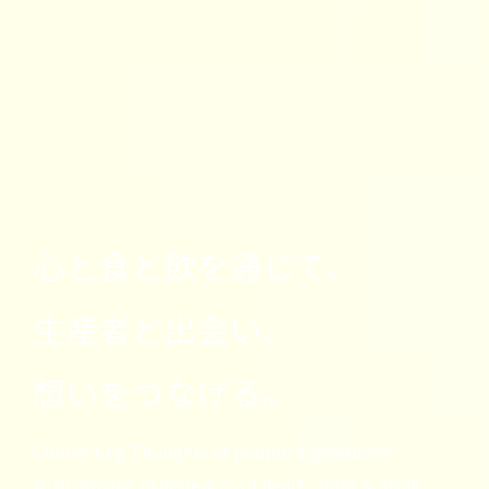
心と食と飲を通じて、
生産者と出会い、
想いをつなげる。
Connecting Thoughts of people & producers
with moving experiences of heart , food & drink