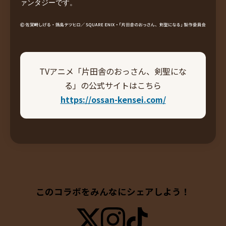
ァンタジーです。
TVアニメ「片田舎のおっさん、剣聖にな
る」の公式サイトはこちら
https://ossan-kensei.com/
このコラボをみんなにシェアしよう！