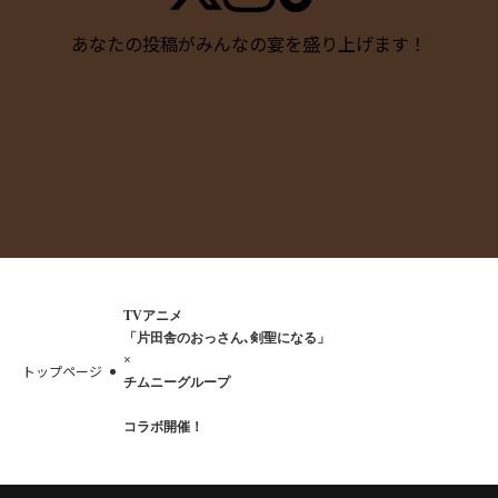
あなたの投稿がみんなの宴を盛り上げます！
TVアニメ
「片田舎のおっさん､剣聖になる」
×
トップページ
チムニーグループ
コラボ開催！