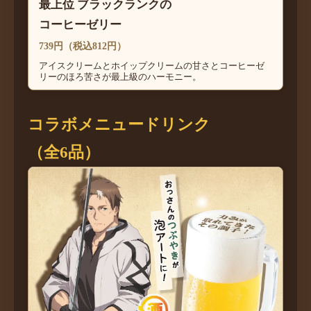
最上位 ブラックランクの
コーヒーゼリー
739円（税込812円）
アイスクリームとホイップクリームの甘さとコーヒーゼ
リーのほろ苦さが最上級のハーモニー。
コラボメニュードリンク
（全6品）