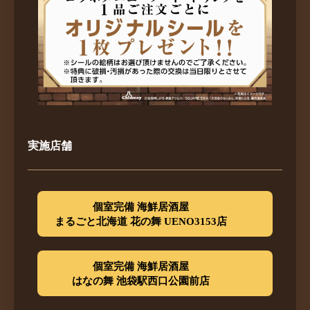
実施店舗
個室完備 海鮮居酒屋
まるごと北海道
花の舞 UENO3153店
個室完備 海鮮居酒屋
はなの舞 池袋駅西口公園前店