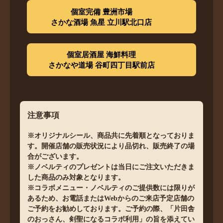
個室完備 豊洲市場
さかな酒場 魚星 立川駅北口店
個室居酒屋 海鮮料理
さかなや道場 谷町四丁目駅前店
注意事項
※オリジナルシール、商品共に先着順となっておりま
す。開催店舗の販売状況により品切れ、販売終了の場
合がございます。
※ノベルティのプレゼントは当日にご注文いただきま
した商品のみ対象となります。
※コラボメニュー・ノベルティのご提供数には限りが
あるため、お電話またはWebからのご来店予定店舗の
ご予約をお勧めしております。ご予約の際、「片田舎
のおっさん、剣聖になるコラボ利用」の旨を添えてい