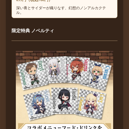
深い青とサイダーが織りなす、幻想のノンアルカクテ
ル。
限定特典 ノベルティ