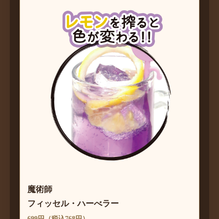
魔術師
フィッセル・ハーべラー
699円（税込768円）