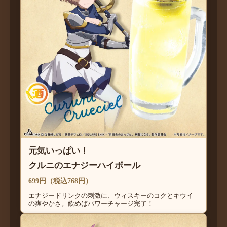
元気いっぱい！
クルニのエナジーハイボール
699円（税込768円）
エナジードリンクの刺激に、ウィスキーのコクとキウイ
の爽やかさ。飲めばパワーチャージ完了！