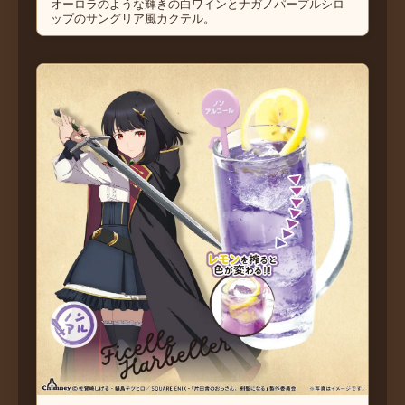
オーロラのような輝きの白ワインとナガノパープルシロ
ップのサングリア風カクテル。