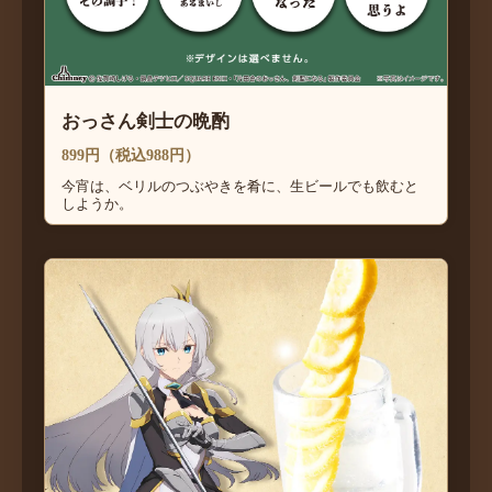
おっさん剣士の晩酌
899円（税込988円）
今宵は、ベリルのつぶやきを肴に、生ビールでも飲むと
しようか。