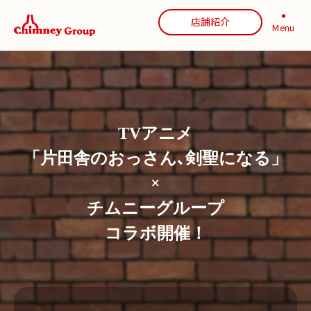
店舗紹介
Menu
TVアニメ
「片田舎のおっさん､剣聖になる」
×
チムニーグループ
コラボ開催！