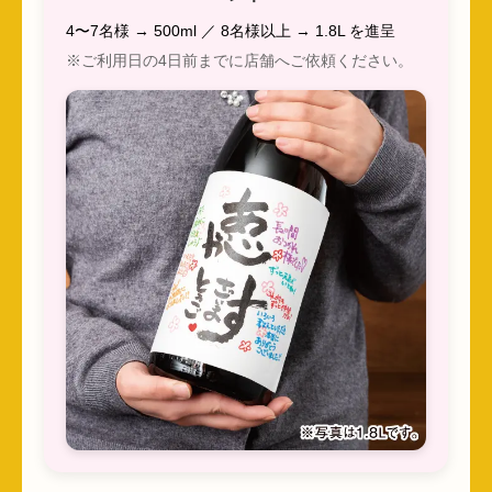
4〜7名様 → 500ml ／ 8名様以上 → 1.8L を進呈
※ご利用日の4日前までに店舗へご依頼ください。