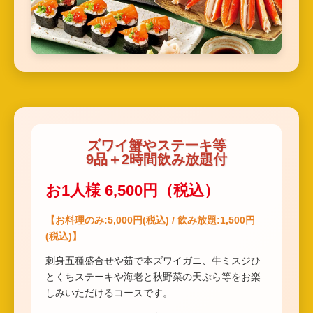
ズワイ蟹やステーキ等
9品＋2時間飲み放題付
お1人様 6,500円（税込）
【お料理のみ:5,000円(税込) / 飲み放題:1,500円
(税込)】
刺身五種盛合せや茹で本ズワイガニ、牛ミスジひ
とくちステーキや海老と秋野菜の天ぷら等をお楽
しみいただけるコースです。