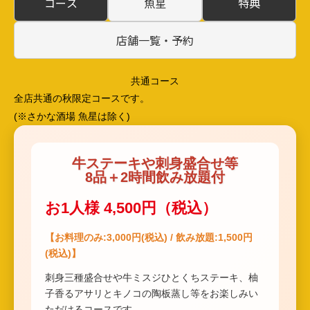
コース
魚星
特典
店舗一覧・予約
共通コース
全店共通の秋限定コースです。
(※さかな酒場 魚星は除く)
牛ステーキや刺身盛合せ等
8品＋2時間飲み放題付
お1人様 4,500円（税込）
【お料理のみ:3,000円(税込) / 飲み放題:1,500円
(税込)】
刺身三種盛合せや牛ミスジひとくちステーキ、柚
子香るアサリとキノコの陶板蒸し等をお楽しみい
ただけるコースです。