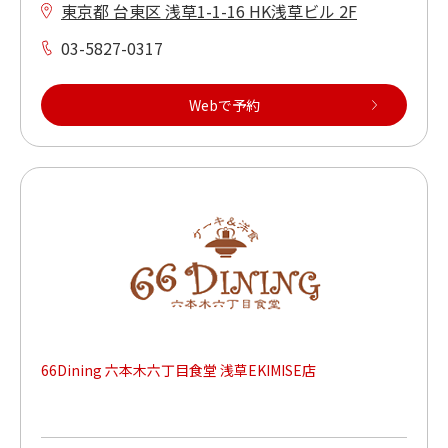
東京都 台東区 浅草1-1-16 HK浅草ビル 2F
03-5827-0317
Webで予約
66Dining 六本木六丁目食堂 浅草EKIMISE店