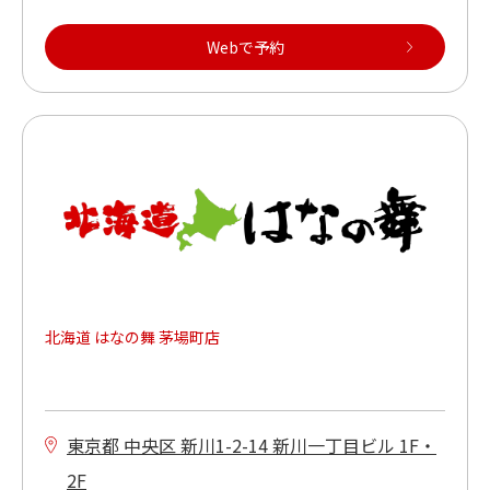
Webで予約
北海道 はなの舞 茅場町店
東京都 中央区 新川1-2-14 新川一丁目ビル 1F・
2F