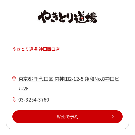
やきとり道場 神田西口店
東京都 千代田区 内神田2-12-5 翔和No.8神田ビ
ル2F
03-3254-3760
Webで予約