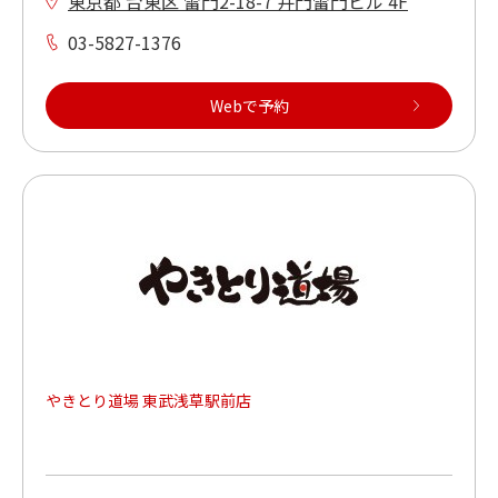
東京都 台東区 雷門2-18-7 井門雷門ビル 4F
03-5827-1376
Webで予約
やきとり道場 東武浅草駅前店