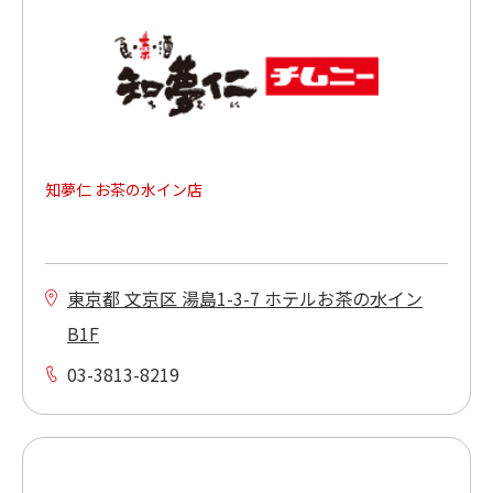
知夢仁 お茶の水イン店
東京都 文京区 湯島1-3-7 ホテルお茶の水イン
B1F
03-3813-8219