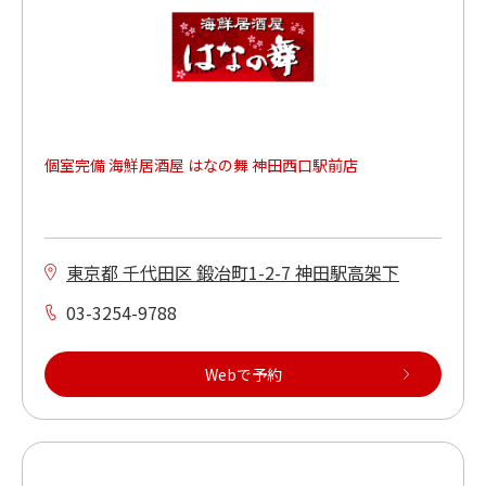
個室完備 海鮮居酒屋 はなの舞 神田西口駅前店
東京都 千代田区 鍛冶町1-2-7 神田駅高架下
03-3254-9788
Webで予約