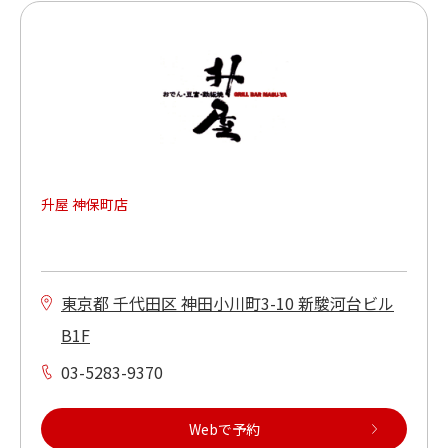
升屋 神保町店
東京都 千代田区 神田小川町3-10 新駿河台ビル
B1F
03-5283-9370
Webで予約