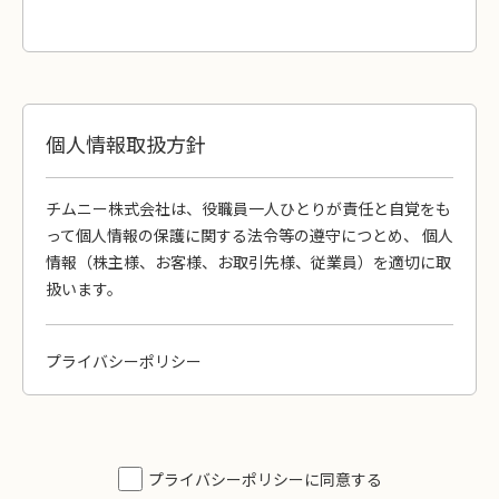
個人情報取扱方針
チムニー株式会社は、役職員一人ひとりが責任と自覚をも
って個人情報の保護に関する法令等の遵守につとめ、 個人
情報（株主様、お客様、お取引先様、従業員）を適切に取
扱います。
プライバシーポリシー
本プライバシーポリシーは、お客様に提供いただいた個人
情報（個人情報の保護に関する法律（以下、個人情報保護
法とします）に定められた情報）を適切に取り扱うため
に、その方針を以下のとおり定めます。
プライバシーポリシーに同意する