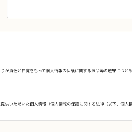
りが責任と自覚をもって個人情報の保護に関する法令等の遵守につとめ
。
に提供いただいた個人情報（個人情報の保護に関する法律（以下、個人
方針を以下のとおり定めます。