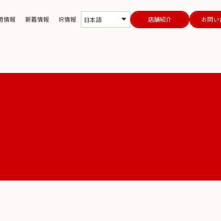
用情報
新着情報
IR情報
店舗紹介
お問い
日本語