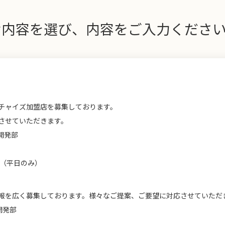
せ内容を選び、内容をご入力くださ
チャイズ加盟店を募集しております。
させていただきます。
 開発部
6時（平日のみ）
報を広く募集しております。様々なご提案、ご要望に対応させていただ
開発部