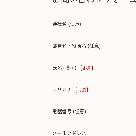
会社名 (任意)
部署名・役職名 (任意)
氏名 (漢字)
必須
フリガナ
必須
電話番号 (任意)
メールアドレス