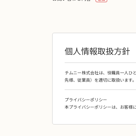
個人情報取扱方針
チムニー株式会社は、役職員一人ひと
先様、従業員）を適切に取扱います
プライバシーポリシー
本プライバシーポリシーは、お客様
報）を適切に取り扱うために、その
1. 個人情報の安全管理