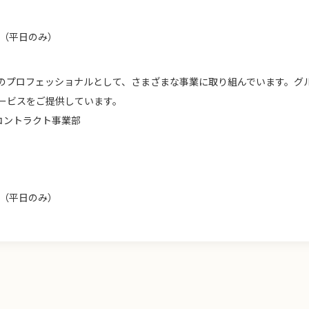
6時（平日のみ）
のプロフェッショナルとして、さまざまな事業に取り組んでいます。グ
ービスをご提供しています。
社コントラクト事業部
6時（平日のみ）
ム