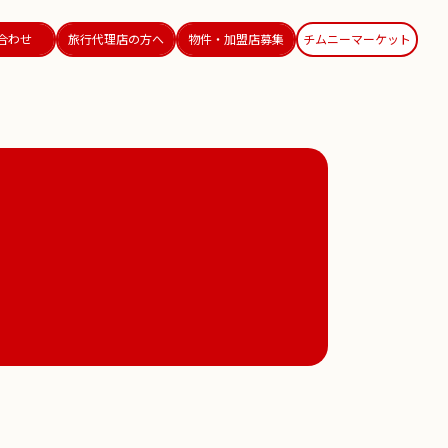
合わせ
旅行代理店の方へ
物件・加盟店募集
チムニーマーケット