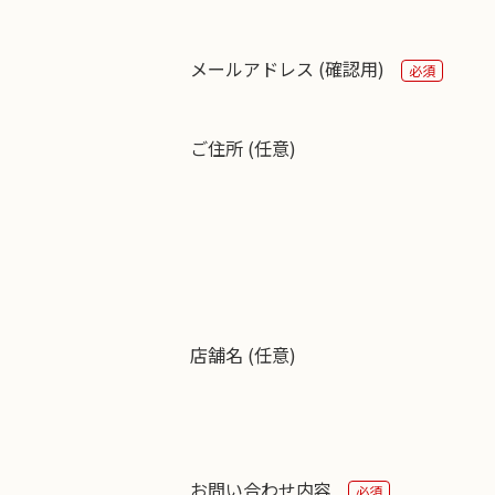
メールアドレス (確認用)
必須
ご住所 (任意)
店舗名 (任意)
お問い合わせ内容
必須