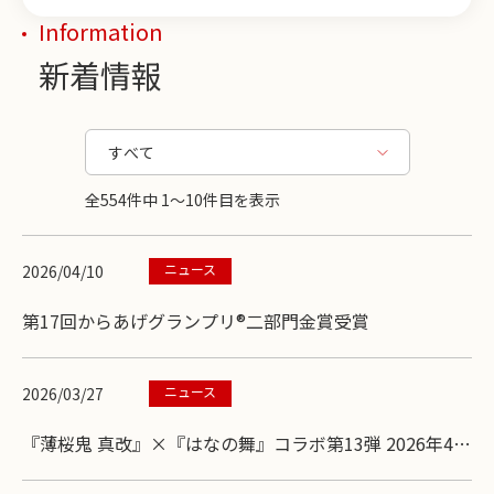
Information
新着情報
全554件中 1〜10件目を表示
ニュース
2026/04/10
第17回からあげグランプリ®二部門金賞受賞
ニュース
2026/03/27
『薄桜鬼 真改』×『はなの舞』コラボ第13弾 2026年4月
9日(木)スタート！