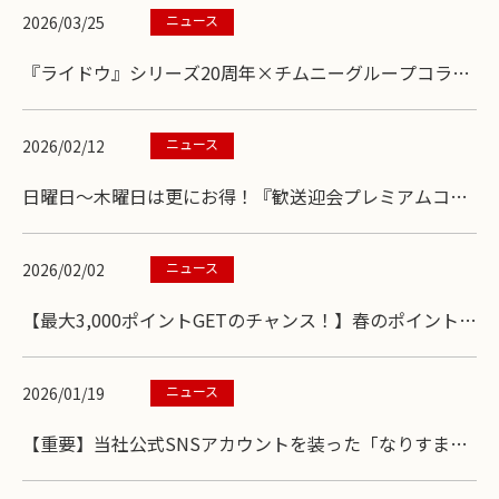
ニュース
2026/03/25
『ライドウ』シリーズ20周年×チムニーグループコラボ
開催！
ニュース
2026/02/12
日曜日～木曜日は更にお得！『歓送迎会プレミアムコー
ス』
ニュース
2026/02/02
【最大3,000ポイントGETのチャンス！】春のポイント還
元祭キャンペーン
ニュース
2026/01/19
【重要】当社公式SNSアカウントを装った「なりすまし
アカウント」にご注意ください