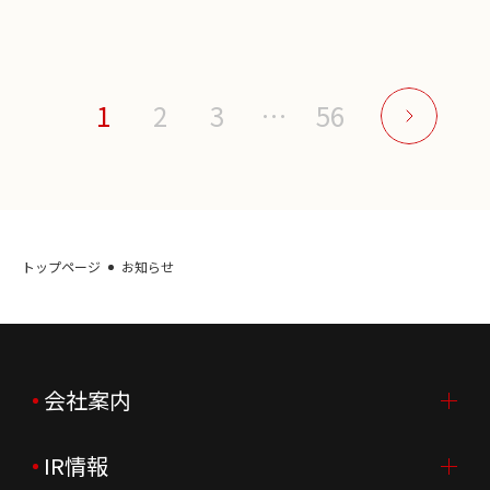
1
2
3
…
56
トップページ
お知らせ
会社案内
IR情報
会社案内TOP