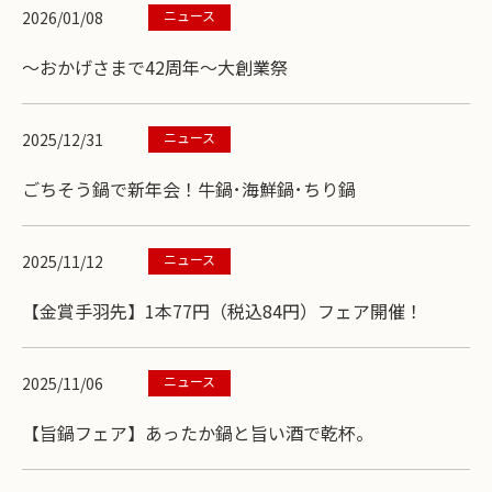
ニュース
2026/01/08
～おかげさまで42周年～大創業祭
ニュース
2025/12/31
ごちそう鍋で新年会！牛鍋･海鮮鍋･ちり鍋
ニュース
2025/11/12
【金賞手羽先】1本77円（税込84円）フェア開催！
ニュース
2025/11/06
【旨鍋フェア】あったか鍋と旨い酒で乾杯。