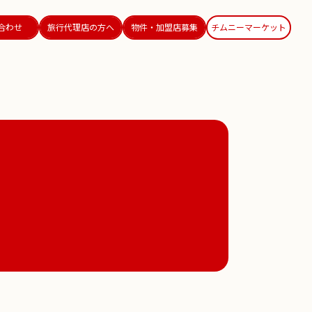
合わせ
旅行代理店の方へ
物件・加盟店募集
チムニーマーケット