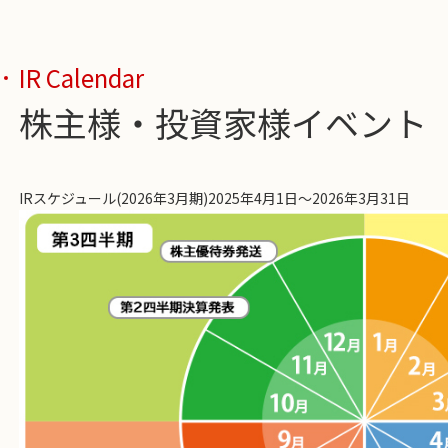
IR Calendar
株主様・投資家様イベント
IRスケジュール(2026年3月期)2025年4月1日～2026年3月31日