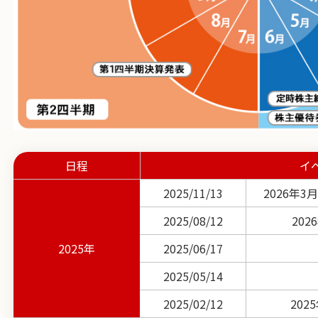
日程
イ
2025/11/13
2026年
2025/08/12
20
2025年
2025/06/17
2025/05/14
2025/02/12
202