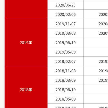
2020/06/23
2020/02/06
202
2019/11/07
202
2019/08/08
202
2019年
2019/06/19
2019/05/09
2019/02/07
201
2018/11/08
201
2018/08/09
201
2018年
2018/06/19
2018/05/09