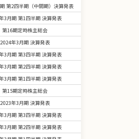
3月期 第2四半期（中間期）決算発表
5年3月期 第1四半期 決算発表
第16期定時株主総会
2024年3月期 決算発表
4年3月期 第3四半期 決算発表
4年3月期 第2四半期 決算発表
4年3月期 第1四半期 決算発表
第15期定時株主総会
2023年3月期 決算発表
3年3月期 第3四半期 決算発表
3年3月期 第2四半期 決算発表