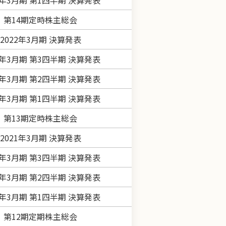
3年3月期 第1四半期 決算発表
第14期定時株主総会
2022年3月期 決算発表
2年3月期 第3四半期 決算発表
2年3月期 第2四半期 決算発表
2年3月期 第1四半期 決算発表
第13期定時株主総会
2021年3月期 決算発表
1年3月期 第3四半期 決算発表
1年3月期 第2四半期 決算発表
1年3月期 第1四半期 決算発表
第12期定期株主総会