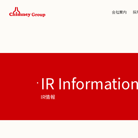
会社案内
採
IR Informatio
IR情報