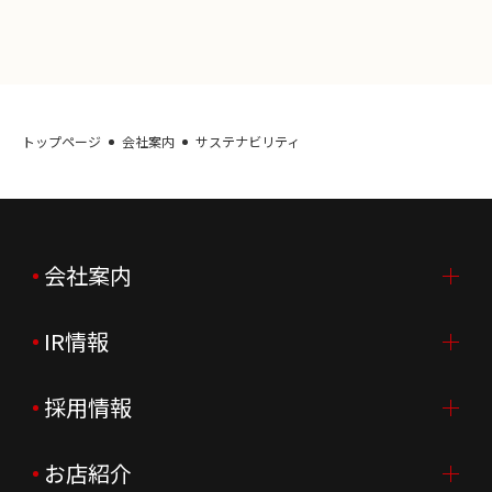
トップページ
会社案内
サステナビリティ
会社案内
IR情報
会社案内TOP
ご挨拶
採用情報
IR情報TOP
会社概要
ニュースリリース
お店紹介
採用情報TOP