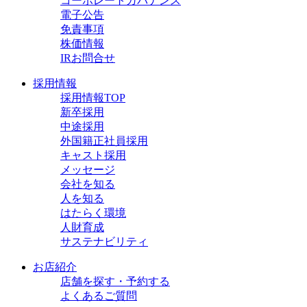
コーポレートガバナンス
電子公告
免責事項
株価情報
IRお問合せ
採用情報
採用情報TOP
新卒採用
中途採用
外国籍正社員採用
キャスト採用
メッセージ
会社を知る
人を知る
はたらく環境
人財育成
サステナビリティ
お店紹介
店舗を探す・予約する
よくあるご質問