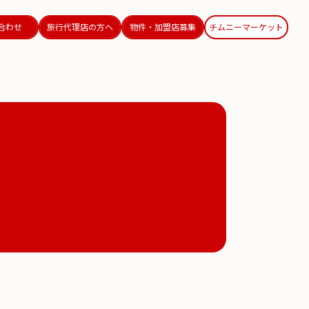
合わせ
旅行代理店の方へ
物件・加盟店募集
チムニーマーケット