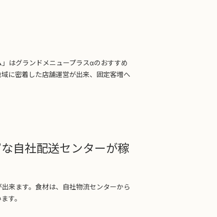
ム」はグランドメニュープラスαのおすすめ
地域に密着した店舗運営が出来、固定客増へ
富な自社配送センターが稼
が出来ます。食材は、自社物流センターから
います。