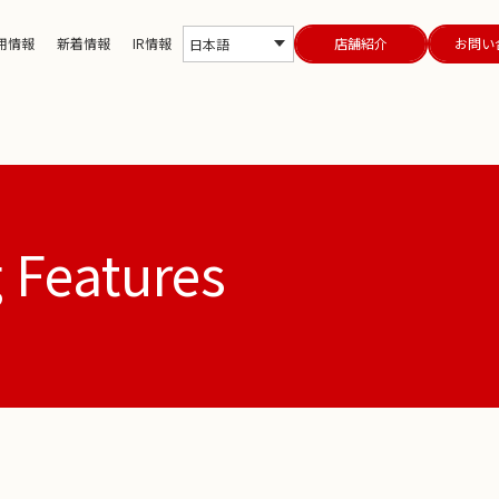
用情報
新着情報
IR情報
店舗紹介
お問い
日本語
g Features