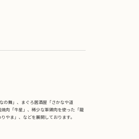
はなの舞」、まぐろ居酒屋「さかなや道
選焼肉「牛星」、稀少な軍鶏肉を使った「龍
わりやま」、などを展開しております。