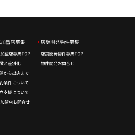
C加盟店募集
店舗開発物件募集
C加盟店募集TOP
店舗開発物件募集TOP
徴と差別化
物件開発お問合せ
盟から出店まで
約条件について
立支援について
C加盟店お問合せ