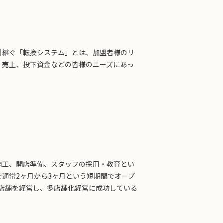
引継ぐ「転換システム」とは、加盟者様のリ
、売上、投下資金などの皆様のニーズにあっ
施工、開店準備、スタッフの採用・教育とい
通常2ヶ月から3ヶ月という短期間でオープ
店舗を経営し、多店舗化経営に成功している