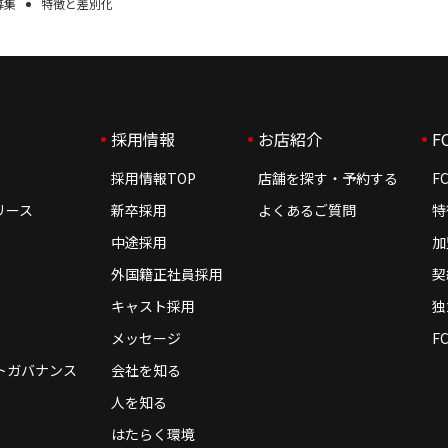
募集
特徴と差別化
採用情報
お店紹介
F
採用情報TOP
店舗を探す・予約する
F
リース
新卒採用
よくあるご質問
特
中途採用
加
外国籍正社員採用
契
キャスト採用
独
メッセージ
F
トガバナンス
会社を知る
人を知る
はたらく環境