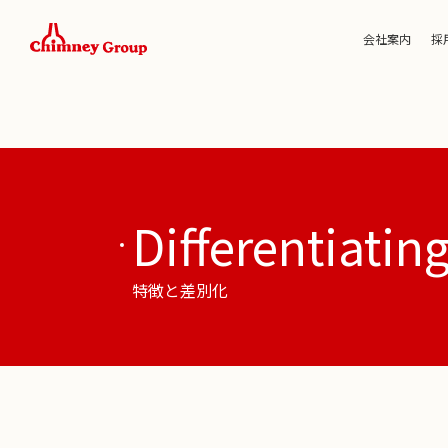
会社案内
採
Differentiatin
特徴と差別化