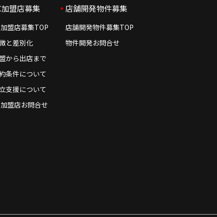
C加盟店募集
店舗開発物件募集
C加盟店募集TOP
店舗開発物件募集TOP
徴と差別化
物件開発お問合せ
盟から出店まで
約条件について
立支援について
C加盟店お問合せ