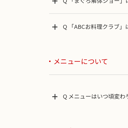
+
Q 「まぐろ解体ショー」
+
Q 「ABCお料理クラブ
メニューについて
+
Q メニューはいつ頃変わ