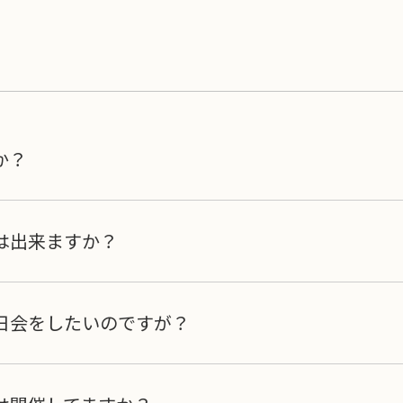
か？
は出来ますか？
生日会をしたいのですが？