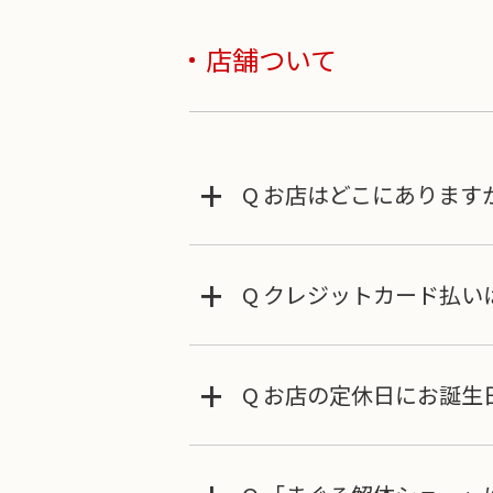
店舗ついて
+
Q お店はどこにあります
+
Q クレジットカード払い
+
Q お店の定休日にお誕