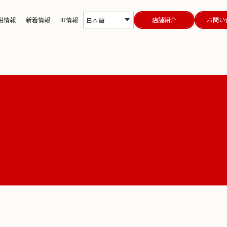
用情報
新着情報
IR情報
店舗紹介
お問い
日本語