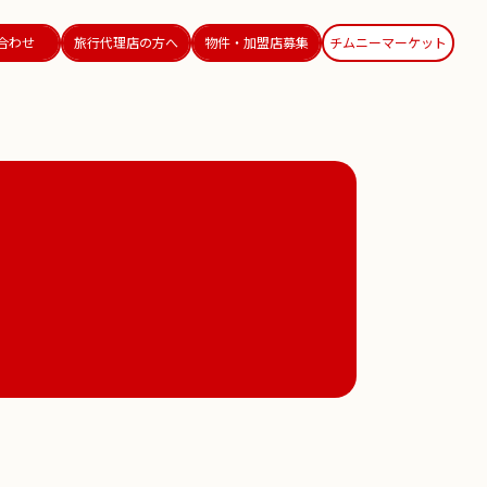
合わせ
旅行代理店の方へ
物件・加盟店募集
チムニーマーケット