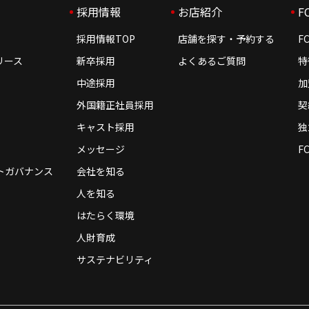
採用情報
お店紹介
F
採用情報TOP
店舗を探す・予約する
F
リース
新卒採用
よくあるご質問
特
中途採用
加
外国籍正社員採用
契
キャスト採用
独
メッセージ
F
トガバナンス
会社を知る
人を知る
はたらく環境
人財育成
サステナビリティ