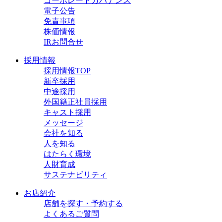
コーポレートガバナンス
電子公告
免責事項
株価情報
IRお問合せ
採用情報
採用情報TOP
新卒採用
中途採用
外国籍正社員採用
キャスト採用
メッセージ
会社を知る
人を知る
はたらく環境
人財育成
サステナビリティ
お店紹介
店舗を探す・予約する
よくあるご質問