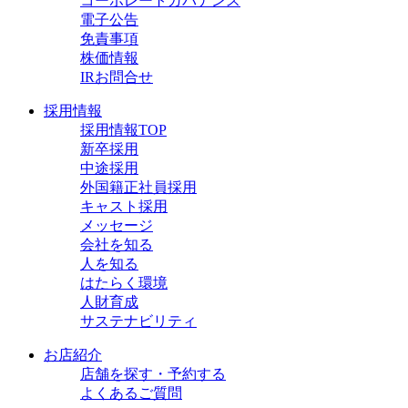
コーポレートガバナンス
電子公告
免責事項
株価情報
IRお問合せ
採用情報
採用情報TOP
新卒採用
中途採用
外国籍正社員採用
キャスト採用
メッセージ
会社を知る
人を知る
はたらく環境
人財育成
サステナビリティ
お店紹介
店舗を探す・予約する
よくあるご質問