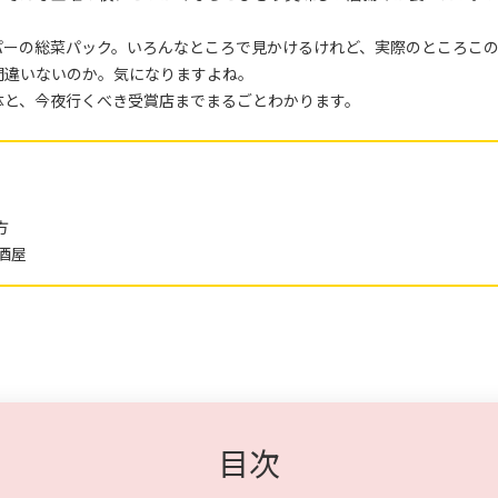
パーの総菜パック。いろんなところで見かけるけれど、実際のところこ
間違いないのか。気になりますよね。
体と、今夜行くべき受賞店までまるごとわかります。
方
居酒屋
目次