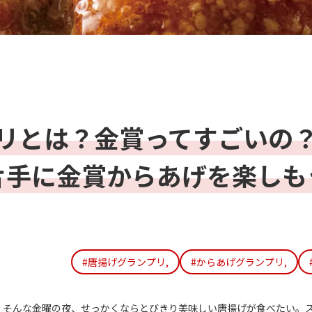
リとは？金賞ってすごいの
片手に金賞からあげを楽しも
#唐揚げグランプリ,
#からあげグランプリ,
。そんな金曜の夜、せっかくならとびきり美味しい唐揚げが食べたい。