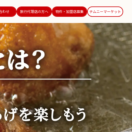
合わせ
旅行代理店の方へ
物件・加盟店募集
チムニーマーケット