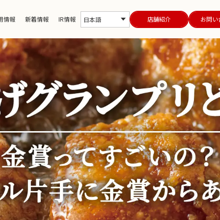
用情報
新着情報
IR情報
店舗紹介
お問い
日本語