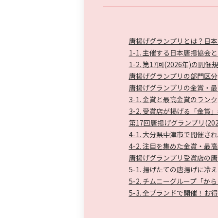
唐揚げグランプリとは？日本
1-1. 主催する日本唐揚協会
1-2. 第17回(2026年)の開
唐揚げグランプリの部門区分
唐揚げグランプリの金賞・最
3-1. 金賞と最高金賞のランク
3-2. 受賞店が掲げる「金賞
第17回唐揚げグランプリ(20
4-1. 大分県中津市で開催さ
4-2. 注目を集めた金賞・最
唐揚げグランプリ受賞店の唐
5-1. 揚げたての唐揚げに
5-2. チムニーグループ「
5-3. 全ブランドで開催！