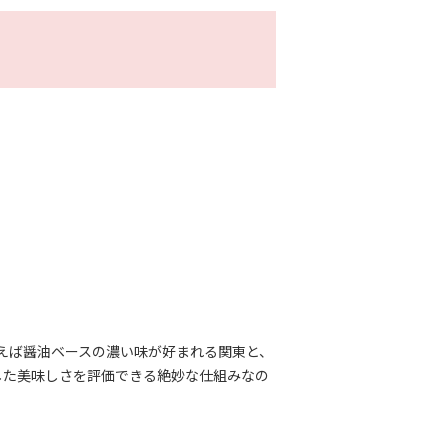
。
えば醤油ベースの濃い味が好まれる関東と、
した美味しさを評価できる絶妙な仕組みなの