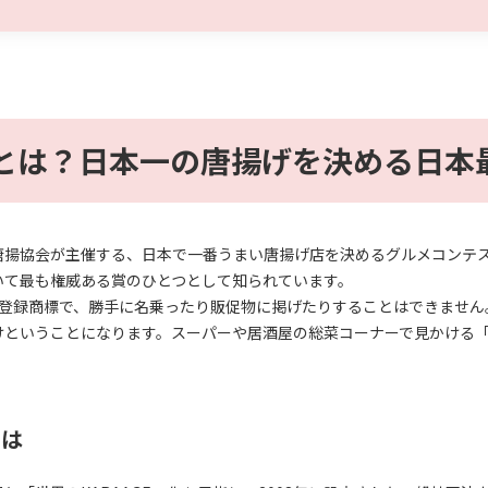
とは？日本一の唐揚げを決める日本
揚協会が主催する、日本で一番うまい唐揚げ店を決めるグルメコンテスト
いて最も権威ある賞のひとつとして知られています。
の登録商標で、勝手に名乗ったり販促物に掲げたりすることはできません
けということになります。スーパーや居酒屋の総菜コーナーで見かける
とは