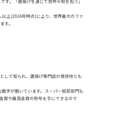
法人です。「唐揚げを通じて世界平和を担う」
上(2024年時点)に上り、世界最大のファ
います。
聖地として知られ、唐揚げ専門店の発祥地とも
模な数字が動いています。スーパー総菜部門も
、金賞や最高金賞の称号を手にできるので