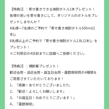
【特典1】：寄せ書きできる焼酎ボトル1本プレゼント！
皆様の思いを寄せ書きにして、オリジナルのボトルをプレ
ゼントしませんか？
4名様～7名様のご予約で「寄せ書き焼酎ボトル500ml(1
本)」
8名様以上のご予約で「寄せ書き焼酎ボトル1.8L(1本)」を
プレゼント！
※ご利用日の4日前までに店舗へご依頼ください。
【特典2】：横断幕プレゼント！
歓迎会用・送迎会用・誕生日会用・還暦御祝用の4種類を
ご用意させていただいております！
1、「感謝！ありがとうございました!!」
2、「歓迎！よろしくお願いします」
3、「お誕生日！おめでとうございます！」
4，「還暦御祝」