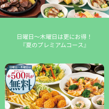
日曜日～木曜日は更にお得！
『夏のプレミアムコース』