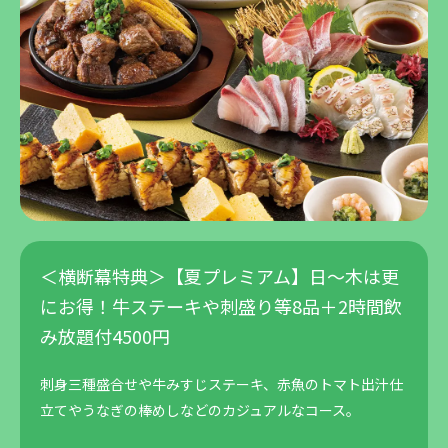
＜横断幕特典＞【夏プレミアム】日～木は更
にお得！牛ステーキや刺盛り等8品＋2時間飲
み放題付4500円
刺身三種盛合せや牛みすじステーキ、赤魚のトマト出汁仕
立てやうなぎの棒めしなどのカジュアルなコース。