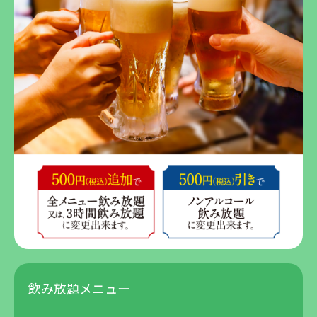
飲み放題メニュー