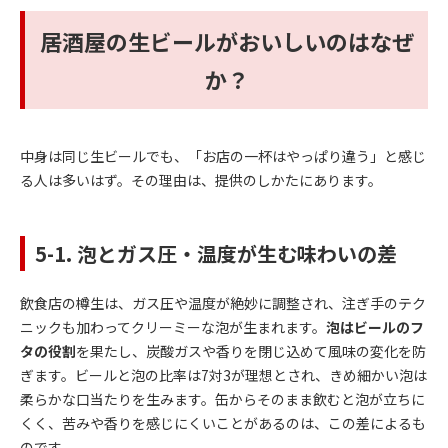
居酒屋の生ビールがおいしいのはなぜ
か？
中身は同じ生ビールでも、「お店の一杯はやっぱり違う」と感じ
る人は多いはず。その理由は、提供のしかたにあります。
5-1. 泡とガス圧・温度が生む味わいの差
飲食店の樽生は、ガス圧や温度が絶妙に調整され、注ぎ手のテク
ニックも加わってクリーミーな泡が生まれます。
泡はビールのフ
タの役割
を果たし、炭酸ガスや香りを閉じ込めて風味の変化を防
ぎます。ビールと泡の比率は7対3が理想とされ、きめ細かい泡は
柔らかな口当たりを生みます。缶からそのまま飲むと泡が立ちに
くく、苦みや香りを感じにくいことがあるのは、この差によるも
のです。