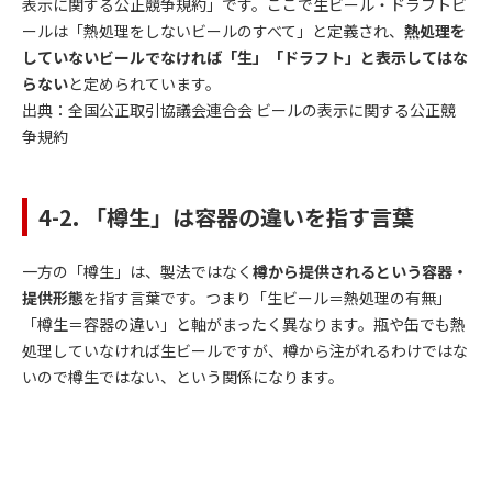
表示に関する公正競争規約」です。ここで生ビール・ドラフトビ
ールは「熱処理をしないビールのすべて」と定義され、
熱処理を
していないビールでなければ「生」「ドラフト」と表示してはな
らない
と定められています。
出典：
全国公正取引協議会連合会 ビールの表示に関する公正競
争規約
4-2. 「樽生」は容器の違いを指す言葉
一方の「樽生」は、製法ではなく
樽から提供されるという容器・
提供形態
を指す言葉です。つまり「生ビール＝熱処理の有無」
「樽生＝容器の違い」と軸がまったく異なります。瓶や缶でも熱
処理していなければ生ビールですが、樽から注がれるわけではな
いので樽生ではない、という関係になります。