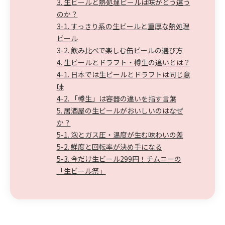
3. 生ビールと熱処理ビールは味がどう違う
のか？
3-1. すっきり系の生ビールと重厚な熱処理
ビール
3-2. 飲み比べで楽しむ缶ビールの選び方
4. 生ビールとドラフト・樽生の違いとは？
4-1. 日本では生ビールとドラフトは同じ意
味
4-2. 「樽生」は容器の違いを指す言葉
5. 居酒屋の生ビールがおいしいのはなぜ
か？
5-1. 泡とガス圧・温度が生む味わいの差
5-2. 鮮度と回転率が決め手になる
5-3. 今だけ生ビール299円！チムニーの
「生ビール祭」