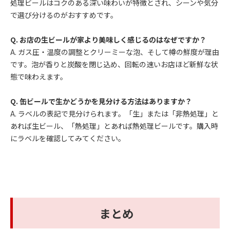
処理ビールはコクのある深い味わいが特徴とされ、シーンや気分
で選び分けるのがおすすめです。
Q. お店の生ビールが家より美味しく感じるのはなぜですか？
A. ガス圧・温度の調整とクリーミーな泡、そして樽の鮮度が理由
です。泡が香りと炭酸を閉じ込め、回転の速いお店ほど新鮮な状
態で味わえます。
Q. 缶ビールで生かどうかを見分ける方法はありますか？
A. ラベルの表記で見分けられます。「生」または「非熱処理」と
あれば生ビール、「熱処理」とあれば熱処理ビールです。購入時
にラベルを確認してみてください。
まとめ