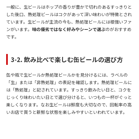
一般に、生ビールはホップの香りが豊かで切れのあるすっきりと
した後口、熱処理ビールはコクがあって深い味わいが特徴とされ
ています。生ビールが主流の今も、熱処理ビールには根強いファ
ンがいます。
味の優劣ではなく好みやシーンで選ぶ
のがおすすめ
です。
3-2. 飲み比べで楽しむ缶ビールの選び方
缶や瓶で生ビールか熱処理ビールかを見分けるには、ラベルの
「生」または「非熱処理」の表記を確認します。熱処理ビールに
は「熱処理」と記されています。すっきり飲みたい日と、コクを
じっくり味わいたい日とで選び分けると、いつもの一杯がぐっと
楽しくなります。なお生ビールは鮮度も大切なので、回転率の高
いお店で買うと新鮮な状態を楽しみやすいといわれています。