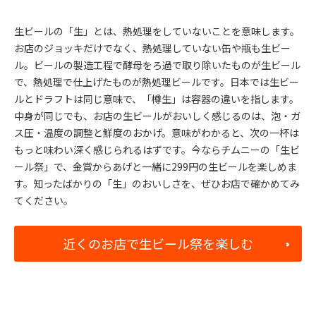
生ビールの「生」とは、熱処理をしていないことを意味します。
お店のジョッキだけでなく、熱処理していない缶や瓶も生ビー
ル。ビールの製造工程で酵母をろ過で取り除いたものが生ビール
で、熱処理で仕上げたものが熱処理ビールです。日本では生ビー
ルとドラフトは同じ意味で、「樽生」は容器の違いを指します。
中身が同じでも、お店の生ビールがおいしく感じるのは、泡・ガ
ス圧・温度の調整と鮮度のおかげ。意味がわかると、次の一杯は
もっと味わい深く感じられるはずです。今ならチムニーの「生ビ
ール祭」で、金賞からあげと一緒に299円の生ビールを楽しめま
す。知ったばかりの「生」のおいしさを、ぜひお店で確かめてみ
てください。
近くのお店で生ビール祭を楽しむ