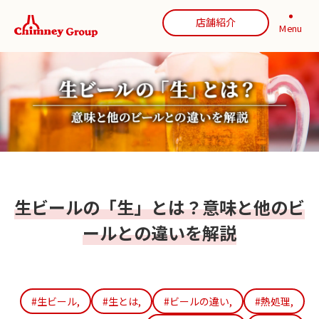
店舗紹介
Menu
生ビールの「生」とは？意味と他のビ
ールとの違いを解説
#生ビール,
#生とは,
#ビールの違い,
#熱処理,