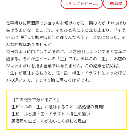
#ドラフトビール,
#居酒屋
仕事帰りに居酒屋でジョッキを傾けながら、隣の人が「やっぱり
生はうまいな」とこぼす。そのひと言にふと立ち止まり、「そう
いえば“生”って瓶や缶と何が違うんだろう？」と気になった、そ
んな経験はありませんか。
毎日のように口にしているのに、いざ説明しようとすると言葉に
詰まる。それが生ビールの「生」です。実はこの「生」、お店の
ジョッキだけを指す言葉ではありません。この記事を読めば、
「生」が意味するものと、瓶・缶・樽生・ドラフトといった呼び
方の違いまで、すっきり腑に落ちるはずです。
【この記事で分かること】
生ビールの「生」が意味すること（熱処理の有無）
生ビールと瓶・缶・ドラフト・樽生の違い
居酒屋の生ビールがおいしく感じる理由