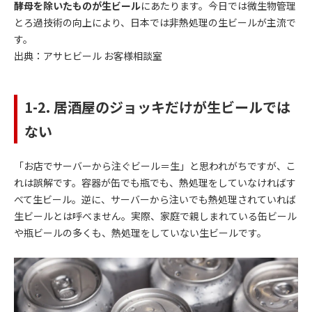
酵母を除いたものが生ビール
にあたります。今日では微生物管理
とろ過技術の向上により、日本では非熱処理の生ビールが主流で
す。
出典：
アサヒビール お客様相談室
1-2. 居酒屋のジョッキだけが生ビールでは
ない
「お店でサーバーから注ぐビール＝生」と思われがちですが、こ
れは誤解です。容器が缶でも瓶でも、熱処理をしていなければす
べて生ビール。逆に、サーバーから注いでも熱処理されていれば
生ビールとは呼べません。実際、家庭で親しまれている缶ビール
や瓶ビールの多くも、熱処理をしていない生ビールです。