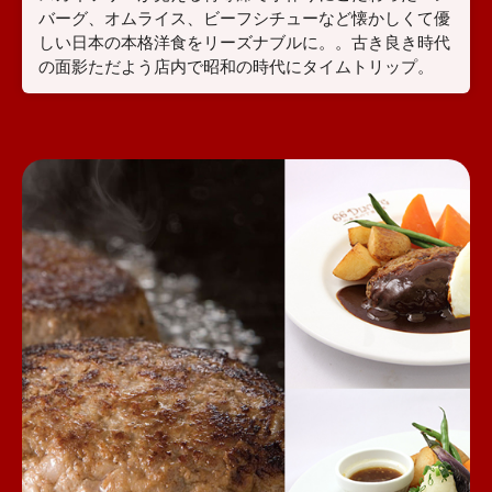
バーグ、オムライス、ビーフシチューなど懐かしくて優
しい日本の本格洋食をリーズナブルに。。古き良き時代
の面影ただよう店内で昭和の時代にタイムトリップ。