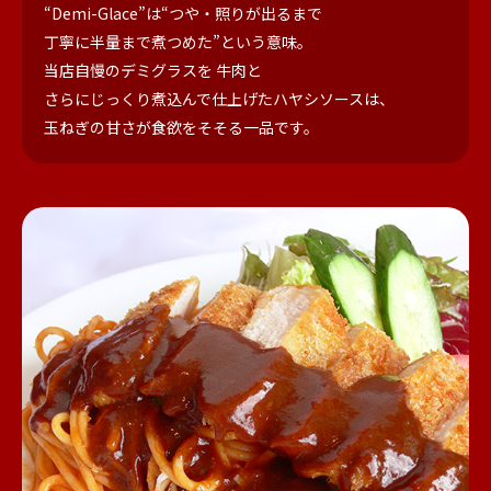
“Demi-Glace”は“つや・照りが出るまで
丁寧に半量まで煮つめた”という意味。
当店自慢のデミグラスを 牛肉と
さらにじっくり煮込んで仕上げたハヤシソースは、
玉ねぎの甘さが食欲をそそる一品です。