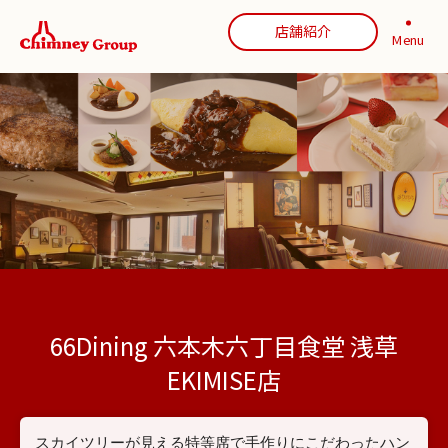
店舗紹介
Menu
66Dining 六本木六丁目食堂 浅草
EKIMISE店
スカイツリーが見える特等席で手作りにこだわったハン