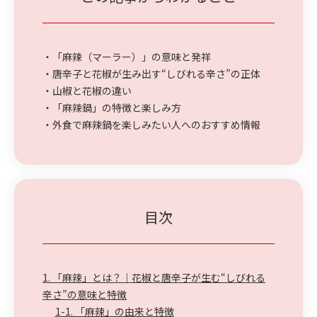
・「麻辣（マーラー）」の意味と発祥
・唐辛子と花椒が生み出す“しびれる辛さ”の正体
・山椒と花椒の違い
・「麻辣鍋」の特徴と楽しみ方
・外食で麻辣鍋を楽しみたい人へのおすすめ情報
目次
1. 「麻辣」とは？｜花椒と唐辛子が生む“しびれる
辛さ”の意味と特徴
1-1. 「麻辣」の由来と特徴