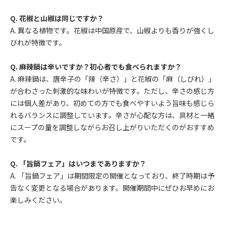
Q. 花椒と山椒は同じですか？
A. 異なる植物です。花椒は中国原産で、山椒よりも香りが強くし
びれが特徴です。
Q. 麻辣鍋は辛いですか？初心者でも食べられますか？
A. 麻辣鍋は、唐辛子の「辣（辛さ）」と花椒の「麻（しびれ）」
が合わさった刺激的な味わいが特徴です。ただし、辛さの感じ方
には個人差があり、初めての方でも食べやすいよう旨味も感じら
れるバランスに調整しています。辛さが心配な方は、具材と一緒
にスープの量を調整しながらお召し上がりいただくのがおすすめ
です。
Q. 「旨鍋フェア」はいつまでありますか？
A. 「旨鍋フェア」は期間限定の開催となっており、終了時期は予
告なく変更となる場合があります。開催期間中にぜひお早めにお
楽しみください。