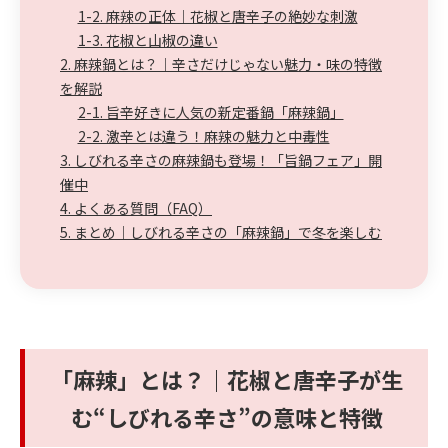
1-2. 麻辣の正体｜花椒と唐辛子の絶妙な刺激
1-3. 花椒と山椒の違い
2. 麻辣鍋とは？｜辛さだけじゃない魅力・味の特徴
を解説
2-1. 旨辛好きに人気の新定番鍋「麻辣鍋」
2-2. 激辛とは違う！麻辣の魅力と中毒性
3. しびれる辛さの麻辣鍋も登場！「旨鍋フェア」開
催中
4. よくある質問（FAQ）
5. まとめ｜しびれる辛さの「麻辣鍋」で冬を楽しむ
「麻辣」とは？｜花椒と唐辛子が生
む“しびれる辛さ”の意味と特徴