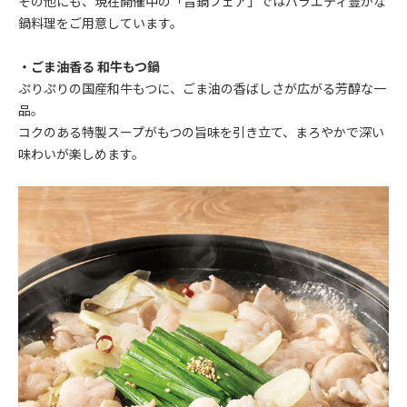
その他にも、現在開催中の「旨鍋フェア」ではバラエティ豊かな
鍋料理をご用意しています。
・ごま油香る 和牛もつ鍋
ぷりぷりの国産和牛もつに、ごま油の香ばしさが広がる芳醇な一
品。
コクのある特製スープがもつの旨味を引き立て、まろやかで深い
味わいが楽しめます。