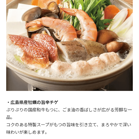
・広島県産牡蠣の旨辛チゲ
ぷりぷりの国産和牛もつに、ごま油の香ばしさが広がる芳醇な一
品。
コクのある特製スープがもつの旨味を引き立て、まろやかで深い
味わいが楽しめます。