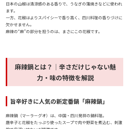
日本の山椒は清涼感のある香りで、うなぎの蒲焼きなどに使われ
ます。
一方、花椒はよりスパイシーで香り高く、四川料理の香りづけに
欠かせません。
麻辣の“麻”の部分を担うのは、まさにこの花椒です。
麻辣鍋とは？｜辛さだけじゃない魅
力・味の特徴を解説
旨辛好きに人気の新定番鍋「麻辣鍋」
麻辣鍋（マーラーグオ）は、中国・四川発祥の鍋料理。
唐辛子と花椒をたっぷり使ったスープで肉や野菜を煮込む、刺激