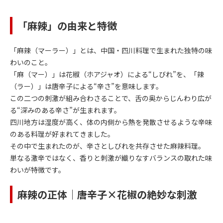
「麻辣」の由来と特徴
「麻辣（マーラー）」とは、中国・四川料理で生まれた独特の味
わいのこと。
「麻（マー）」は花椒（ホアジャオ）による“しびれ”を、「辣
（ラー）」は唐辛子による“辛さ”を意味します。
この二つの刺激が組み合わさることで、舌の奥からじんわり広が
る“深みのある辛さ”が生まれます。
四川地方は湿度が高く、体の内側から熱を発散させるような辛味
のある料理が好まれてきました。
その中で生まれたのが、辛さとしびれを共存させた麻辣料理。
単なる激辛ではなく、香りと刺激が織りなすバランスの取れた味
わいが特徴です。
麻辣の正体｜唐辛子×花椒の絶妙な刺激