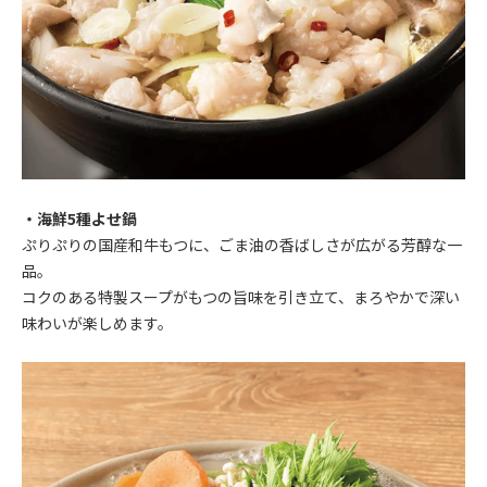
・海鮮5種よせ鍋
ぷりぷりの国産和牛もつに、ごま油の香ばしさが広がる芳醇な一
品。
コクのある特製スープがもつの旨味を引き立て、まろやかで深い
味わいが楽しめます。