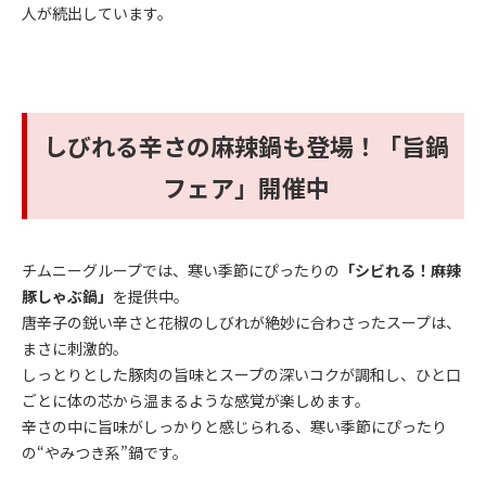
人が続出しています。
しびれる辛さの麻辣鍋も登場！「旨鍋
フェア」開催中
チムニーグループでは、寒い季節にぴったりの
「シビれる！麻辣
豚しゃぶ鍋」
を提供中。
唐辛子の鋭い辛さと花椒のしびれが絶妙に合わさったスープは、
まさに刺激的。
しっとりとした豚肉の旨味とスープの深いコクが調和し、ひと口
ごとに体の芯から温まるような感覚が楽しめます。
辛さの中に旨味がしっかりと感じられる、寒い季節にぴったり
の“やみつき系”鍋です。