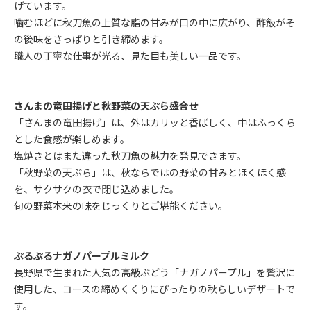
げています。
噛むほどに秋刀魚の上質な脂の甘みが口の中に広がり、酢飯がそ
の後味をさっぱりと引き締めます。
職人の丁寧な仕事が光る、見た目も美しい一品です。
さんまの竜田揚げと秋野菜の天ぷら盛合せ
「さんまの竜田揚げ」は、外はカリッと香ばしく、中はふっくら
とした食感が楽しめます。
塩焼きとはまた違った秋刀魚の魅力を発見できます。
「秋野菜の天ぷら」は、秋ならではの野菜の甘みとほくほく感
を、サクサクの衣で閉じ込めました。
旬の野菜本来の味をじっくりとご堪能ください。
ぷるぷるナガノパープルミルク
長野県で生まれた人気の高級ぶどう「ナガノパープル」を贅沢に
使用した、コースの締めくくりにぴったりの秋らしいデザートで
す。