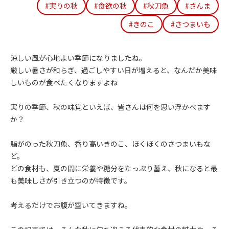
#実りの秋
#食欲の秋
#秋刀魚
#さんま
#きのこ
#さつまいも
涼しい風が心地よい季節になりましたね。
厳しい暑さが和らぎ、過ごしやすい日が増えると、なんだか美味
しいものが食べたくなりますよね
実りの季節、秋の味覚といえば、皆さんは何を思い浮かべます
か？
脂がのった秋刀魚、香り高いきのこ、ほくほくのさつまいもな
ど。
どの食材も、夏の間に栄養や糖分をたっぷり蓄え、秋になると最
も美味しさが引き立つのが特徴です。
考えるだけでお腹が空いてきますね。