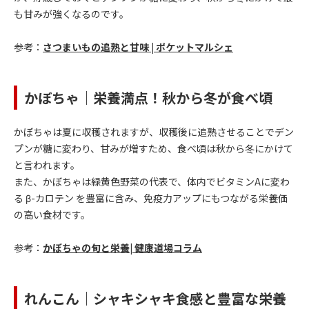
も甘みが強くなるのです。
参考：
さつまいもの追熟と甘味 | ポケットマルシェ
かぼちゃ｜栄養満点！秋から冬が食べ頃
かぼちゃは夏に収穫されますが、収穫後に追熟させることでデン
プンが糖に変わり、甘みが増すため、食べ頃は秋から冬にかけて
と言われます。
また、かぼちゃは緑黄色野菜の代表で、体内でビタミンAに変わ
る β-カロテン を豊富に含み、免疫力アップにもつながる栄養価
の高い食材です。
参考：
かぼちゃの旬と栄養| 健康道場コラム
れんこん｜シャキシャキ食感と豊富な栄養