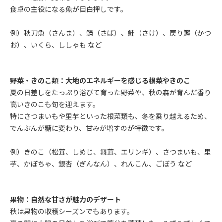
食卓の主役になる魚が目白押しです。
例）秋刀魚（さんま）、鯖（さば）、鮭（さけ）、戻り鰹（かつ
お）、いくら、ししゃも など
野菜・きのこ類：大地のエネルギーを感じる根菜やきのこ
夏の日差しをたっぷり浴びて育った野菜や、秋の森が育んだ香り
高いきのこも旬を迎えます。
特にさつまいもや里芋といった根菜類も、冬を乗り越えるため、
でんぷんが糖に変わり、甘みが増すのが特徴です。
例）きのこ（松茸、しめじ、舞茸、エリンギ）、さつまいも、里
芋、かぼちゃ、銀杏（ぎんなん）、れんこん、ごぼう など
果物：自然な甘さが魅力のデザート
秋は果物の収穫シーズンでもあります。