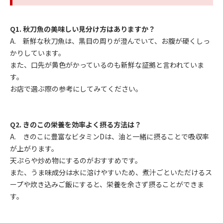
Q1.
秋刀魚の美味しい見分け方はありますか？
A. 新鮮な秋刀魚は、黒目の周りが澄んでいて、お腹が硬くしっ
かりしています。
また、口先が黄色がかっているのも新鮮な証拠と言われていま
す。
お店で選ぶ際の参考にしてみてください。
Q2.
きのこの栄養を効率よく摂る方法は？
A. きのこに豊富なビタミンDは、油と一緒に摂ることで吸収率
が上がります。
天ぷらや炒め物にするのがおすすめです。
また、うま味成分は水に溶けやすいため、煮汁ごといただけるス
ープや炊き込みご飯にすると、栄養を余さず摂ることができま
す。