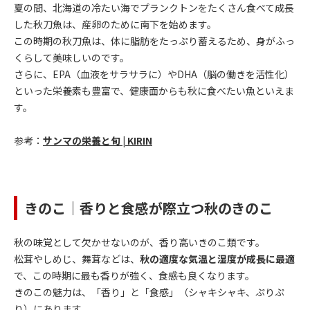
夏の間、北海道の冷たい海でプランクトンをたくさん食べて成長
した秋刀魚は、産卵のために南下を始めます。
この時期の秋刀魚は、体に脂肪をたっぷり蓄えるため、身がふっ
くらして美味しいのです。
さらに、EPA（血液をサラサラに）やDHA（脳の働きを活性化）
といった栄養素も豊富で、健康面からも秋に食べたい魚といえま
す。
参考：
サンマの栄養と旬 | KIRIN
きのこ｜香りと食感が際立つ秋のきのこ
秋の味覚として欠かせないのが、香り高いきのこ類です。
松茸やしめじ、舞茸などは、
秋の適度な気温と湿度が成長に最適
で、この時期に最も香りが強く、食感も良くなります。
きのこの魅力は、「香り」と「食感」（シャキシャキ、ぷりぷ
り）にあります。