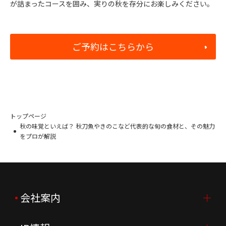
が詰まったコースを囲み、実りの秋を存分にお楽しみください。
ご予約はこちらから
トップページ
秋の味覚といえば？ 秋刀魚やきのこなど代表的な旬の食材と、その魅力
をプロが解説
会社案内