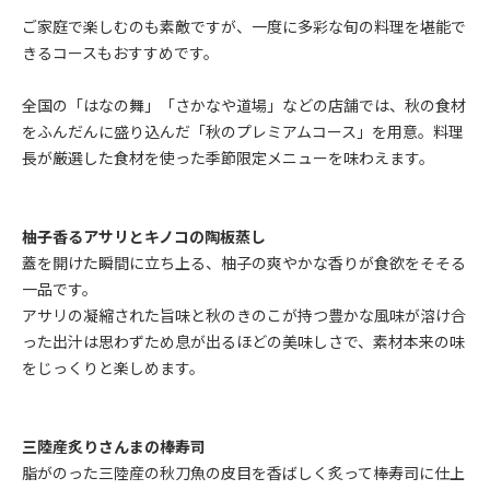
ご家庭で楽しむのも素敵ですが、一度に多彩な旬の料理を堪能で
きるコースもおすすめです。
全国の「はなの舞」「さかなや道場」などの店舗では、秋の食材
をふんだんに盛り込んだ「秋のプレミアムコース」を用意。料理
長が厳選した食材を使った季節限定メニューを味わえます。
柚子香るアサリとキノコの陶板蒸し
蓋を開けた瞬間に立ち上る、柚子の爽やかな香りが食欲をそそる
一品です。
アサリの凝縮された旨味と秋のきのこが持つ豊かな風味が溶け合
った出汁は思わずため息が出るほどの美味しさで、素材本来の味
をじっくりと楽しめます。
三陸産炙りさんまの棒寿司
脂がのった三陸産の秋刀魚の皮目を香ばしく炙って棒寿司に仕上