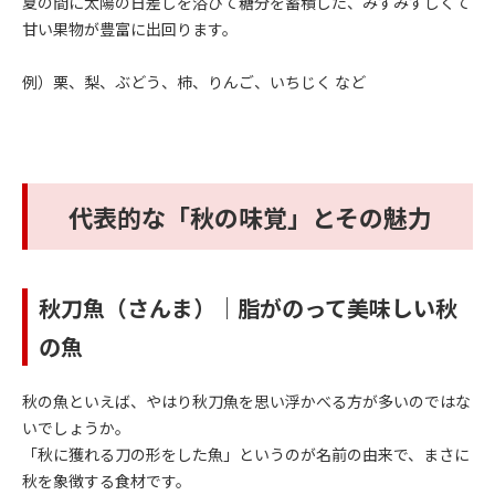
夏の間に太陽の日差しを浴びて糖分を蓄積した、みずみずしくて
甘い果物が豊富に出回ります。
例）栗、梨、ぶどう、柿、りんご、いちじく など
代表的な「秋の味覚」とその魅力
秋刀魚（さんま）｜脂がのって美味しい秋
の魚
秋の魚といえば、やはり秋刀魚を思い浮かべる方が多いのではな
いでしょうか。
「秋に獲れる刀の形をした魚」というのが名前の由来で、まさに
秋を象徴する食材です。