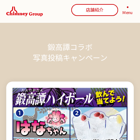
店舗紹介
Menu
鍛高譚コラボ
写真投稿キャンペーン