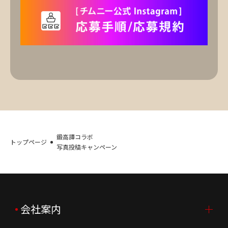
鍛高譚コラボ
トップページ
写真投稿キャンペーン
会社案内