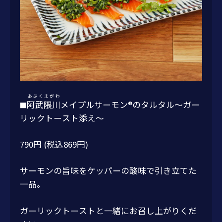
あぶくまがわ
阿武隈川
メイプルサーモン®のタルタル～ガー
■
リックトースト添え～
790円 (税込869円)
サーモンの旨味をケッパーの酸味で引き立てた
一品。
ガーリックトーストと一緒にお召し上がりくだ