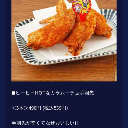
ヒーヒーHOTなカラムーチョ手羽先
■
＜3本＞490円 (税込539円)
手羽先が辛くてなぜおいしい!!