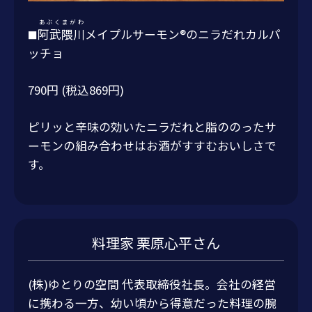
あぶくまがわ
阿武隈川
メイプルサーモン®のニラだれカルパ
■
ッチョ
790円 (税込869円)
ピリッと辛味の効いたニラだれと脂ののったサ
ーモンの組み合わせはお酒がすすむおいしさで
す。
料理家 栗原心平さん
(株)ゆとりの空間 代表取締役社長。会社の経営
に携わる一方、幼い頃から得意だった料理の腕