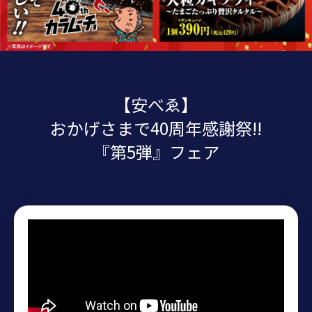
【安べゑ】
おかげさまで40周年感謝祭!!
『第5弾』フェア