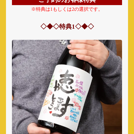
※特典は1もしくは2の選択です。
◇◆◇特典1◇◆◇