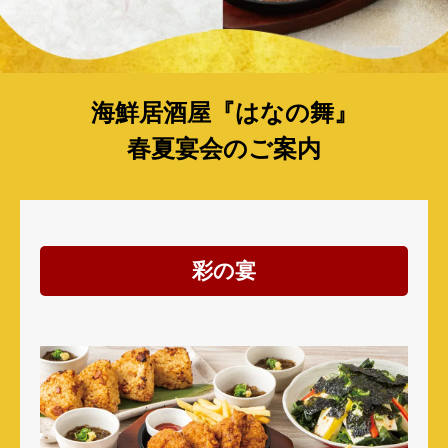
海鮮居酒屋『はなの舞』
春夏宴会のご案内
彩の宴