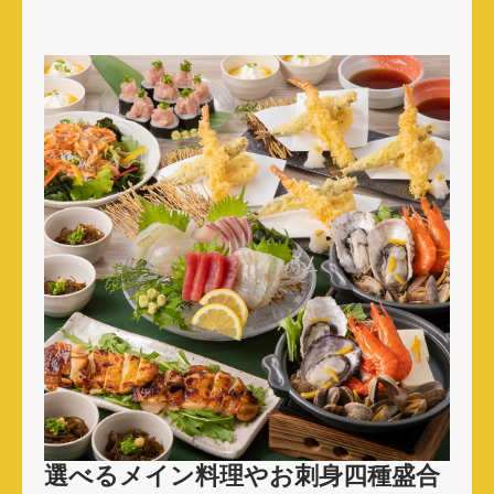
選べるメイン料理やお刺身四種盛合