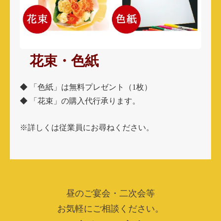
花束・色紙
◆
「色紙」
は無料プレゼント（1枚）
◆
「花束」
の購入代行承ります。
※詳しくは従業員にお尋ねください。
昼のご宴会・二次会等
お気軽にご相談ください。