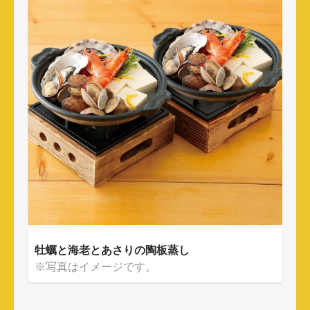
牡蠣と海老とあさりの陶板蒸し
※写真はイメージです。