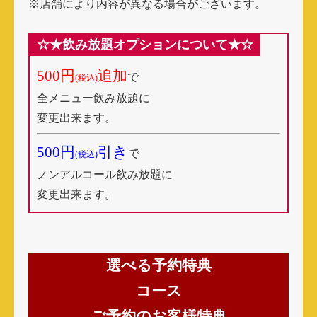
※店舗により内容が異なる場合がございます。
☆★飲み放題オプションについて★☆
500円
追加
で
(税込)
全メニュー飲み放題に
変更出来ます。
500円
引き
で
(税込)
ノンアルコール飲み放題に
変更出来ます。
選べる予約特典
コース
ご予約のお客様特典