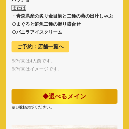
または
・青森県産の炙り金目鯛と二種の葱の出汁しゃぶ
◇まぐろと鮮魚二種の握り盛合せ
◇バニラアイスクリーム
ご予約：店舗一覧へ
※写真は4人前です。
※写真はイメージです。
◆選べるメイン
※1種お選びください。