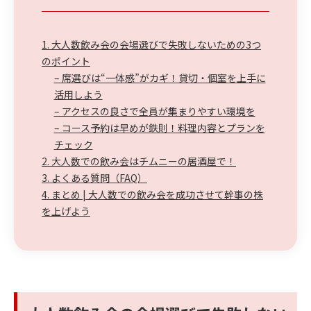
1. 大人数飲み会の会場選びで失敗しないための3つ
のポイント
– 席選びは“一体感”がカギ！貸切・個室を上手に
活用しよう
– アクセスの良さで全員が集まりやすい環境を
– コース予約は早めが鉄則！料理内容とプランを
チェック
2. 大人数での飲み会はチムニーの居酒屋で！
3. よくある質問（FAQ）
4. まとめ | 大人数での飲み会を成功させて幹事の株
を上げよう