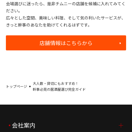
会場選びに迷ったら、是非チムニーの店舗を候補に入れてみてく
ださい。
広々とした空間、美味しい料理、そして気の利いたサービスが、
きっと幹事のあなたを助けてくれるはずです。
店舗情報はこちらから
大人数・貸切にもおすすめ！
トップページ
幹事必見の居酒屋選び完全ガイド
会社案内