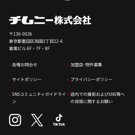
健康経営
電子公告
会社を知る
独立支援について
免責事項
人を知る
FC加盟店お問合せ
〒130-0026
東京都墨田区両国3丁目22-6
株価情報
雷電ビル 6F・7F・8F
はたらく環境
各種お問合せ
加盟店･物件募集
IRお問合せ
人財育成
サイトポリシー
プライバシーポリシー
サステナビリティ
SNSコミュニティガイドライ
店内での撮影およびSNS等へ
ン
の投稿に関するお願い