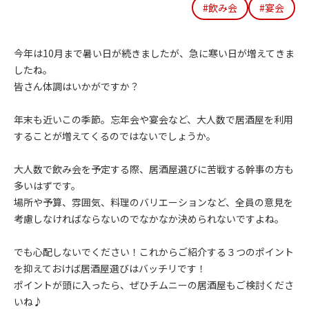
#飲み会
#宴会
今年は10月まで暑い日が続きましたが、急に寒い日が増えてきま
したね。
皆さん体調はいかがですか？
年末も近いこの季節。忘年会や宴会など、大人数で居酒屋を利用
することが増えてくるのではないでしょうか。
大人数で飲み会を予定する際、居酒屋選びに苦戦する幹事の方も
多いはずです。
場所や予算、雰囲気、料理のバリエーションなど、全員の意見を
考慮しなければならないのでなかなか決められないですよね。
でも心配しないでください！これからご紹介する３つのポイント
を抑えておけば居酒屋選びはバッチリです！
ポイントが頭に入ったら、ぜひチムニーの居酒屋もご検討くださ
いね♪