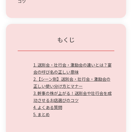
コツ
もくじ
1. 送別会・壮行会・激励会の違いとは？宴
会の呼び名の正しい意味
2.【シーン別】送別会・壮行会・激励会の
正しい使い分け方とマナー
3. 幹事の株が上がる！送別会や壮行会を成
功させるお店選びのコツ
4. よくある質問
5. まとめ