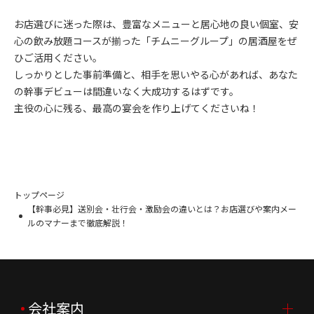
お店選びに迷った際は、豊富なメニューと居心地の良い個室、安
心の飲み放題コースが揃った「チムニーグループ」の居酒屋をぜ
ひご活用ください。
しっかりとした事前準備と、相手を思いやる心があれば、あなた
の幹事デビューは間違いなく大成功するはずです。
主役の心に残る、最高の宴会を作り上げてくださいね！
トップページ
【幹事必見】送別会・壮行会・激励会の違いとは？お店選びや案内メー
ルのマナーまで徹底解説！
会社案内