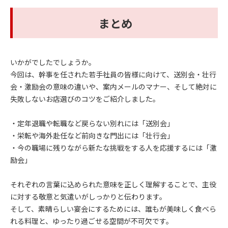
まとめ
いかがでしたでしょうか。
今回は、幹事を任された若手社員の皆様に向けて、送別会・壮行
会・激励会の意味の違いや、案内メールのマナー、そして絶対に
失敗しないお店選びのコツをご紹介しました。
・定年退職や転職など戻らない別れには「送別会」
・栄転や海外赴任など前向きな門出には「壮行会」
・今の職場に残りながら新たな挑戦をする人を応援するには「激
励会」
それぞれの言葉に込められた意味を正しく理解することで、主役
に対する敬意と気遣いがしっかりと伝わります。
そして、素晴らしい宴会にするためには、誰もが美味しく食べら
れる料理と、ゆったり過ごせる空間が不可欠です。