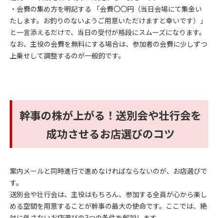
・会費の集め方を明記する 「会費〇〇円（当日会場にて集金い
たします。お釣りのないようご用意いただけますと幸いです）」
と一言添えるだけで、当日の受付が格段にスムーズになります。
なお、主役の会費を無料にする場合は、参加者の会費に少しずつ
上乗せして調整するのが一般的です。
幹事の株が上がる！送別会や壮行会を
成功させるお店選びのコツ
案内メールと同時進行で進めなければならないのが、お店選びで
す。
送別会や壮行会は、主役はもちろん、参加する全員が心から楽し
める空間を用意することが幹事の最大の使命です。ここでは、絶
対に外さないお店選びの3つの条件を解説します。