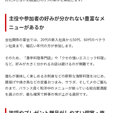
主役や参加者の好みが分かれない豊富なメ
ニューがあるか
会社関係の宴会では、20代の新入社員から50代、60代のベテラ
ン社員まで、幅広い年代の方が参加します。
そのため、「激辛料理専門店」や「クセの強いエスニック料理」
など、好みが大きく分かれるお店は避けるのが無難です。
誰もが美味しく楽しめるお刺身などの新鮮な海鮮料理をはじめ、
唐揚げや焼き鳥などの定番おつまみ、サラダ、そして〆のご飯も
のまで、バランス良く和洋中のメニューが揃っている総合居酒屋
を選ぶのが、最も確実で幹事の株が上がる選択です。
挨拶やプレゼント贈呈がしやすい個室・座