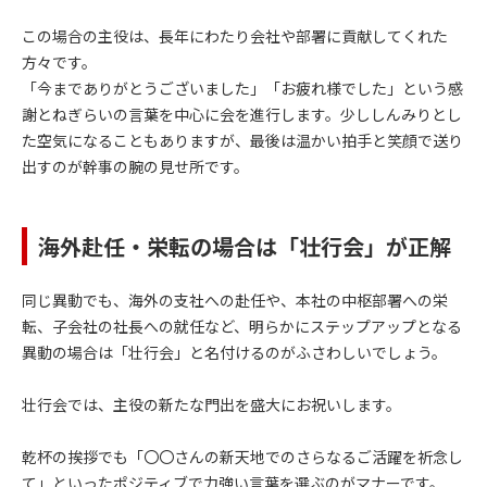
この場合の主役は、長年にわたり会社や部署に貢献してくれた
方々です。
「今までありがとうございました」「お疲れ様でした」という感
謝とねぎらいの言葉を中心に会を進行します。少ししんみりとし
た空気になることもありますが、最後は温かい拍手と笑顔で送り
出すのが幹事の腕の見せ所です。
海外赴任・栄転の場合は「壮行会」が正解
同じ異動でも、海外の支社への赴任や、本社の中枢部署への栄
転、子会社の社長への就任など、明らかにステップアップとなる
異動の場合は「壮行会」と名付けるのがふさわしいでしょう。
壮行会では、主役の新たな門出を盛大にお祝いします。
乾杯の挨拶でも「〇〇さんの新天地でのさらなるご活躍を祈念し
て」といったポジティブで力強い言葉を選ぶのがマナーです。