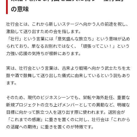
の意味
壮行会とは、これから新しいステージへ向かう人の前途を祝し、
激励して送り出すための会を指します。
「壮行」という言葉には「意気盛んな旅立ち」という意味が込め
られており、単なるお別れではなく、「頑張ってこい！」という
力強い応援の気持ちが根幹にあります。
実は、壮行会という言葉は、古来より戦場へ向かう武士たちを太
鼓や酒で鼓舞して送り出した儀式に由来しているという説もあり
ます。
そのため、現代のビジネスシーンでも、栄転や海外赴任、重要な
新規プロジェクトの立ち上げメンバーとしての異動など、明確な
目標に向かって旅立つ人を送り出す際に使われます。送別会が
「これまでの感謝」に重きを置くのに対し、壮行会は「これから
の活躍への期待」に重きを置くのが特徴です。