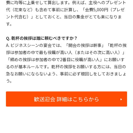
費に均等に上乗せして算出します。例えば、主役へのプレゼント
代（花束など）も含めて事前に計算し、「会費5,000円（プレゼ
ント代含む）」としておくと、当日の集金がとても楽になりま
す。
Q. 乾杯の挨拶は誰に頼むべきですか？
A. ビジネスシーンの宴会では、「開会の挨拶は幹事」「乾杯の挨
拶は参加者の中で最も役職が高い人（またはその次に高い人）」
「締めの挨拶は参加者の中で2番目に役職が高い人」にお願いす
るのが基本ルールです。乾杯の挨拶をお願いする方には、当日の
急なお願いにならないよう、事前に必ず根回しをしておきましょ
う。
歓送迎会 詳細はこちらから