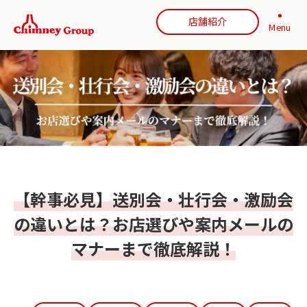
店舗紹介
Menu
【幹事必見】送別会・壮行会・激励会
の違いとは？お店選びや案内メールの
マナーまで徹底解説！