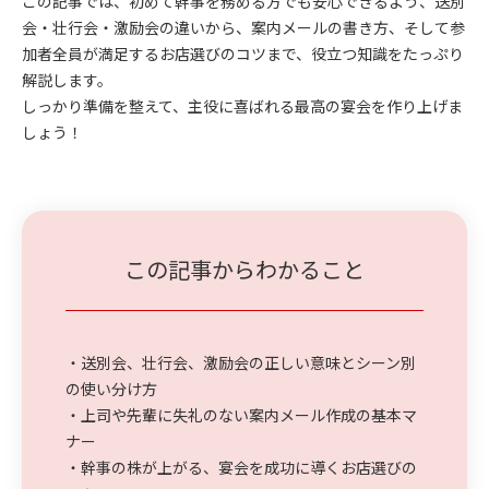
この記事では、初めて幹事を務める方でも安心できるよう、送別
会・壮行会・激励会の違いから、案内メールの書き方、そして参
加者全員が満足するお店選びのコツまで、役立つ知識をたっぷり
解説します。
しっかり準備を整えて、主役に喜ばれる最高の宴会を作り上げま
しょう！
この記事からわかること
・送別会、壮行会、激励会の正しい意味とシーン別
の使い分け方
・上司や先輩に失礼のない案内メール作成の基本マ
ナー
・幹事の株が上がる、宴会を成功に導くお店選びの