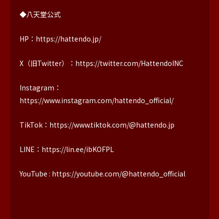
◆八天堂公式
HP：https://hattendo.jp/
X（旧Twitter）：https://twitter.com/HattendoINC
Instagram：
https://www.instagram.com/hattendo_official/
TikTok：https://www.tiktok.com/@hattendo.jp
LINE：https://lin.ee/ibKOFPL
YouTube : https://youtube.com/@hattendo_official