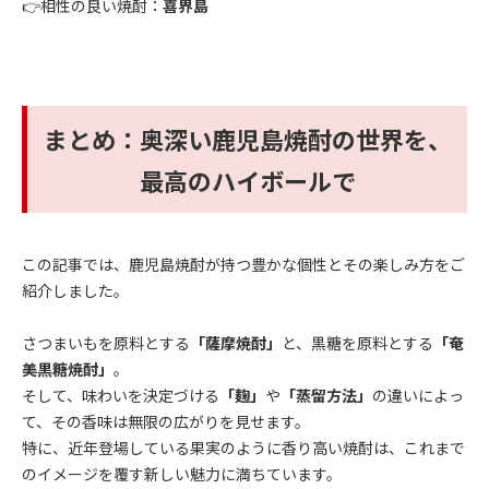
👉相性の良い焼酎：
喜界島
まとめ：奥深い鹿児島焼酎の世界を、
最高のハイボールで
この記事では、鹿児島焼酎が持つ豊かな個性とその楽しみ方をご
紹介しました。
さつまいもを原料とする
「薩摩焼酎」
と、黒糖を原料とする
「奄
美黒糖焼酎」
。
そして、味わいを決定づける
「麹」
や
「蒸留方法」
の違いによっ
て、その香味は無限の広がりを見せます。
特に、近年登場している果実のように香り高い焼酎は、これまで
のイメージを覆す新しい魅力に満ちています。