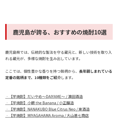
鹿児島が誇る、おすすめの焼酎10選
鹿児島県では、伝統的な製法を守る蔵元と、新しい技術を取り入
れる蔵元が、多様な焼酎を生み出しています。
ここでは、個性豊かな香りを持つ銘柄から、
長年親しまれている
定番の銘柄まで、10種類をご紹介
します。
‐【芋焼酎】だいやめ～DAIYAME～ / 濵田酒造
‐【芋焼酎】小鶴 the Banana / 小正醸造
‐【芋焼酎】NANAKUBO Blue Citrus Neo / 東酒造
‐【芋焼酎】MIYAGAHAMA Aroma / 大山甚七商店