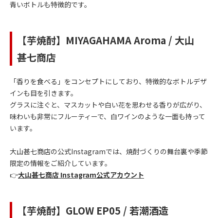
青いボトルも特徴的です。
【芋焼酎】MIYAGAHAMA Aroma / 大山
甚七商店
「香りを食べる」をコンセプトにしており、特徴的なボトルデザ
インも目を引きます。
グラスに注ぐと、マスカットや白い花を思わせる香りが広がり、
味わいも非常にフルーティーで、白ワインのような一面も持って
います。
大山甚七商店の公式Instagramでは、焼酎づくりの舞台裏や季節
限定の情報をご紹介しています。
👉
大山甚七商店 Instagram公式アカウント
【芋焼酎】GLOW EP05 / 若潮酒造