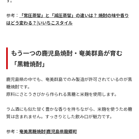
す。
参考：
「常圧蒸留」と「減圧蒸留」の違いは？ 焼酎の味や香り
はどう変わる？|いいちこスタイル
もう一つの鹿児島焼酎・奄美群島が育む
「黒糖焼酎」
鹿児島県の中でも、奄美群島でのみ製造が許可されているのが黒
糖焼酎です。
原料にさとうきびから作られる黒糖と米麹を使用します。
ラム酒にも似た甘く豊かな香りを持ちながら、米麹を使うため糖
質は含まれません。すっきりとした飲み口が魅力です。
参考：
奄美黒糖焼酎|鹿児島県龍郷町