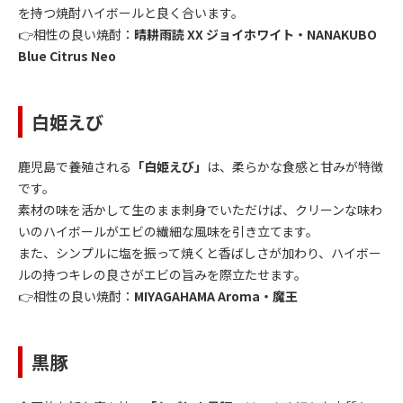
を持つ焼酎ハイボールと良く合います。
👉相性の良い焼酎：
晴耕雨読 XX ジョイホワイト・NANAKUBO
Blue Citrus Neo
白姫えび
鹿児島で養殖される
「白姫えび」
は、柔らかな食感と甘みが特徴
です。
素材の味を活かして生のまま刺身でいただけば、クリーンな味わ
いのハイボールがエビの繊細な風味を引き立てます。
また、シンプルに塩を振って焼くと香ばしさが加わり、ハイボー
ルの持つキレの良さがエビの旨みを際立たせます。
👉相性の良い焼酎：
MIYAGAHAMA Aroma・魔王
黒豚