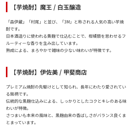
【芋焼酎】魔王 / 白玉醸造
「森伊蔵」「村尾」と並び、「3M」と称される人気の高い芋焼
酎です。
日本酒造りに使われる黄麹で仕込むことで、柑橘類を思わせるフ
ルーティーな香りを生み出しています。
熟成による、まろやかで雑味の少ない味わいが特徴です。
【芋焼酎】伊佐美 / 甲斐商店
プレミアム焼酎の先駆けとして知られ、長年にわたり愛されてい
る銘柄です。
伝統的な黒麹仕込みによる、しっかりとしたコクとキレのある味
わいが特徴。
さつまいも本来の風味と、黒麹由来の香ばしさがバランス良くま
とまっています。