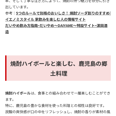
率、そして丁寧な注ぎ方によって、焼酎の持つ魅力を存分に引き
出しています。
参考：
5つのルールで別格のおいしさ！ 焼酎ソーダ割りのすすめ|
イエノミスタイル 家飲みを楽しむ人の情報サイト
だいやめ飲み方指南ｰだいやめ～DAIYAME～特設サイトｰ濵田酒
造
焼酎ハイボールと楽しむ、鹿児島の郷
土料理
焼酎ハイボール
は、食事との組み合わせで一層楽しむことができ
ます。
特に、鹿児島の豊かな食材を使った料理との相性は良好です。
炭酸の爽快感が口の中をリフレッシュし、焼酎の香りが素材の風