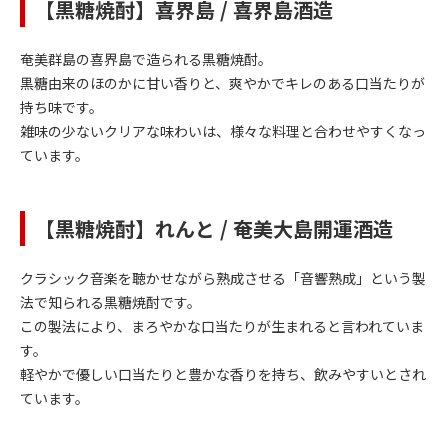
【黒糖焼酎】喜界島 / 喜界島酒造
奄美群島の喜界島で造られる黒糖焼酎。
黒糖由来のほのかに甘い香りと、爽やかでキレのある口当たりが
持ち味です。
雑味の少ないクリアな味わいは、様々な料理と合わせやすくなっ
ています。
【黒糖焼酎】れんと / 奄美大島開運酒造
クラシック音楽を聴かせながら熟成させる「音響熟成」という製
法で知られる黒糖焼酎です。
この製法により、まろやかな口当たりが生まれると言われていま
す。
軽やかで優しい口当たりと豊かな香りを持ち、飲みやすいとされ
ています。