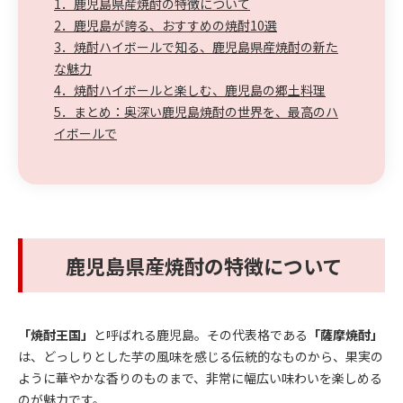
1．鹿児島県産焼酎の特徴について
2．鹿児島が誇る、おすすめの焼酎10選
3．焼酎ハイボールで知る、鹿児島県産焼酎の新た
な魅力
4．焼酎ハイボールと楽しむ、鹿児島の郷土料理
5．まとめ：奥深い鹿児島焼酎の世界を、最高のハ
イボールで
鹿児島県産焼酎の特徴について
「焼酎王国」
と呼ばれる鹿児島。その代表格である
「薩摩焼酎」
は、どっしりとした芋の風味を感じる伝統的なものから、果実の
ように華やかな香りのものまで、非常に幅広い味わいを楽しめる
のが魅力です。