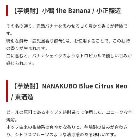
【芋焼酎】小鶴 the Banana / 小正醸造
その名の通り、完熟バナナを思わせる甘く豊かな香りが特徴で
す。
特別な酵母「鹿児島香り酵母1号」を使用することで、この独特
の香りが生まれます。
口に含むと、バナナシェイクのようなトロピカルで優しい甘みが
感じられます。
【芋焼酎】NANAKUBO Blue Citrus Neo
/ 東酒造
ビールの原料であるホップを焼酎造りに使用した、ユニークな芋
焼酎。
ホップ由来の柑橘系の爽やかな香りと、芋焼酎の甘みが合わさ
り、シトラスフルーツのような清涼感のある味わいです。