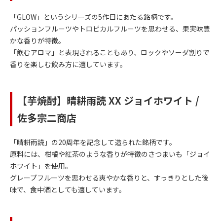
「GLOW」というシリーズの5作目にあたる銘柄です。
パッションフルーツやトロピカルフルーツを思わせる、果実味豊
かな香りが特徴。
「飲むアロマ」と表現されることもあり、ロックやソーダ割りで
香りを楽しむ飲み方に適しています。
【芋焼酎】晴耕雨読 XX ジョイホワイト /
佐多宗二商店
「晴耕雨読」の20周年を記念して造られた銘柄です。
原料には、柑橘や紅茶のような香りが特徴のさつまいも「ジョイ
ホワイト」を使用。
グレープフルーツを思わせる爽やかな香りと、すっきりとした後
味で、食中酒としても適しています。