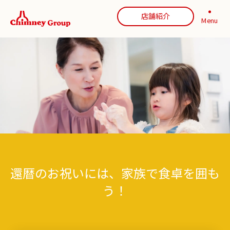
店舗紹介
Menu
還暦のお祝いには、家族で食卓を囲も
う！