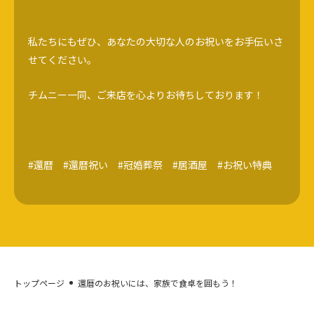
私たちにもぜひ、あなたの大切な人のお祝いをお手伝いさ
せてください。
チムニー一同、ご来店を心よりお待ちしております！
#還暦 #還暦祝い #冠婚葬祭 #居酒屋 #お祝い特典
トップページ
還暦のお祝いには、家族で食卓を囲もう！