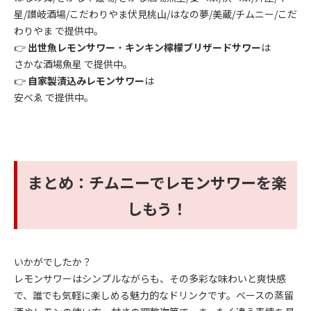
星/讃岐酒場/こだわりやま伏見桃山/はなの夢/美蔵/チムニー/こだ
わりやま で提供中。
👉
出世魚レモンサワー
・
キンキン檸檬ブリザードサワー
は
さかな酒場魚星 で提供中。
👉
自家製漬込みレモンサワー
は
安べゑ で提供中。
まとめ：チムニーでレモンサワーを楽
しもう！
いかがでしたか？
レモンサワーはシンプルながらも、その多彩な味わいと爽快感
で、誰でも気軽に楽しめる魅力的なドリンクです。ベースの蒸留