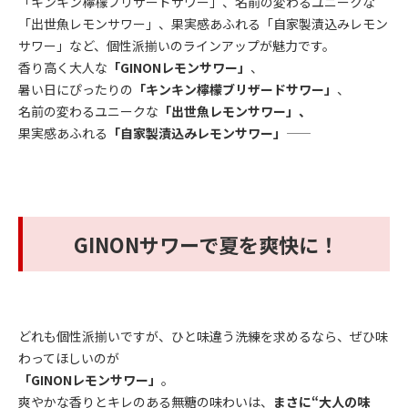
「キンキン檸檬ブリザードサワー」、名前の変わるユニークな
「出世魚レモンサワー」、果実感あふれる「自家製漬込みレモン
サワー」など、個性派揃いのラインアップが魅力です。
香り高く大人な
「GINONレモンサワー」
、
暑い日にぴったりの
「キンキン檸檬ブリザードサワー」
、
名前の変わるユニークな
「出世魚レモンサワー」、
果実感あふれる
「自家製漬込みレモンサワー」
——
GINONサワーで夏を爽快に！
どれも個性派揃いですが、ひと味違う洗練を求めるなら、ぜひ味
わってほしいのが
「GINONレモンサワー」
。
爽やかな香りとキレのある無糖の味わいは、
まさに“大人の味