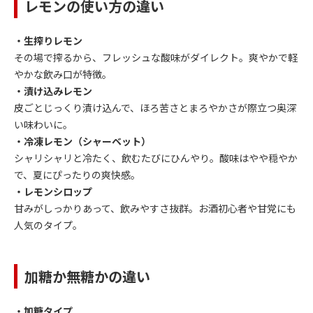
レモンの使い方の違い
・生搾りレモン
その場で搾るから、フレッシュな酸味がダイレクト。爽やかで軽
やかな飲み口が特徴。
・漬け込みレモン
皮ごとじっくり漬け込んで、ほろ苦さとまろやかさが際立つ奥深
い味わいに。
・冷凍レモン（シャーベット）
シャリシャリと冷たく、飲むたびにひんやり。酸味はやや穏やか
で、夏にぴったりの爽快感。
・レモンシロップ
甘みがしっかりあって、飲みやすさ抜群。お酒初心者や甘党にも
人気のタイプ。
加糖か無糖かの違い
・加糖タイプ