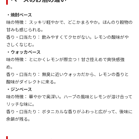
・焼酎ベース
味の特徴： スッキリ軽やかで、どこかまろやか。ほんのり穀物の
甘みも感じられる。
香り・口当たり： 飲みやすくてクセがない。レモンの酸味がや
さしくなじむ。
・ウォッカベース
味の特徴： とにかくレモンが際立つ！甘さ控えめで爽快感強
め。
香り・口当たり： 無臭に近いウォッカだから、レモンの香りと
酸味がダイレクトに来る。
・ジンベース
味の特徴： 華やかで奥深い。ハーブの風味とレモンが溶け合って
リッチな味に。
香り・口当たり： ボタニカルな香りがふわっと広がって、後味に
余韻が残る。