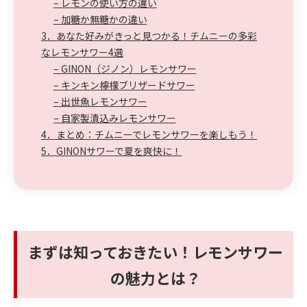
– レモンの使い方の違い
– 加糖か無糖かの違い
3．あなた好みがきっと見つかる！チムニーの多彩
なレモンサワー4選
– GINON（ジノン）レモンサワー
– キンキン檸檬ブリザードサワー
– 出世魚レモンサワー
– 自家製漬込みレモンサワー
4．まとめ：チムニーでレモンサワーを楽しもう！
5．GINONサワーで夏を爽快に！
まずは知っておきたい！レモンサワー
の魅力とは？