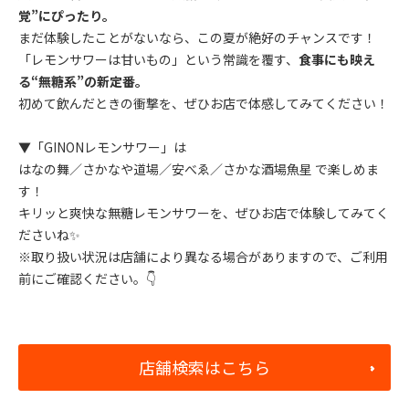
覚”にぴったり。
まだ体験したことがないなら、この夏が絶好のチャンスです！
「レモンサワーは甘いもの」という常識を覆す、
食事にも映え
る“無糖系”の新定番。
初めて飲んだときの衝撃を、ぜひお店で体感してみてください！
▼「GINONレモンサワー」は
はなの舞／さかなや道場／安べゑ／さかな酒場魚星 で楽しめま
す！
キリッと爽快な無糖レモンサワーを、ぜひお店で体験してみてく
ださいね✨
※取り扱い状況は店舗により異なる場合がありますので、ご利用
前にご確認ください。👇
店舗検索はこちら