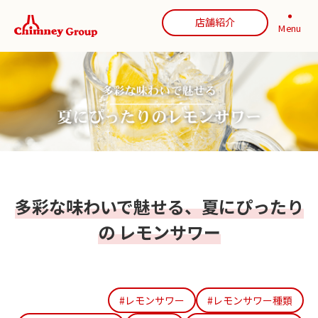
店舗紹介
Menu
多彩な味わいで魅せる、夏にぴったり
の レモンサワー
#レモンサワー
#レモンサワー種類