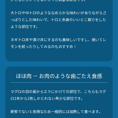
大トロや中トロのようななめらかな味わいがありながらさ
っぱりとした味わいで、トロと赤身のいいとこ取りをした
ような部位です。
ネギトロ丼や漬け丼にするのも美味しいですし、焼いてレ
モンを絞ったりしてみるのもおすすめ！
ほほ肉 － お肉のような歯ごたえ食感
マグロの目の奥からエラにかけての部位で、こちらもマグ
ロ1本から2枚しかとれない希少な部位です。
新鮮でないと危険なため一般的には加熱して食べます。