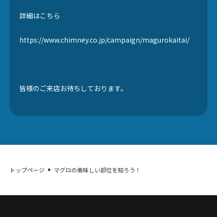
詳細はこちら
https://www.chimney.co.jp/campaign/magurokaitai/
皆様のご来店お待ちしております。
トップページ
マグロの美味しい部位を知ろう！