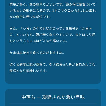
肉量が多く、身の締まりがいいです。頭の横に左右ついて
いるヒレの部分になるので、1本のマグロから2つしか取れ
ない非常に希少な部位です。
また、「かま」の中でも脂がのっている部分を「かまト
ロ」といいます。筋が無く食べやすいので、大トロより好
むという方もいるほど人気が高いです。
かまは塩焼きで食べるのがおすすめ。
焼くと適度に脂が落ちて、引き締まった身がお肉のような
食感となり美味しいです。
中落ち － 凝縮された濃い旨味