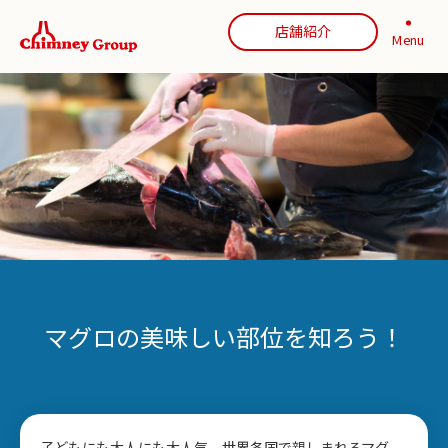
店舗紹介
Menu
マグロの美味しい部位を知ろう！
子どもにも大人にも大人気、世界各国で親しまれるマグ