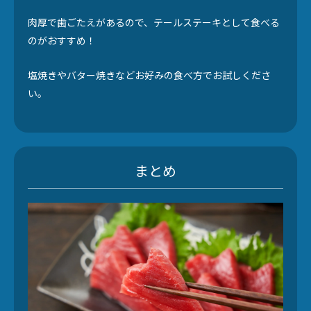
肉厚で歯ごたえがあるので、テールステーキとして食べる
のがおすすめ！
塩焼きやバター焼きなどお好みの食べ方でお試しくださ
い。
まとめ