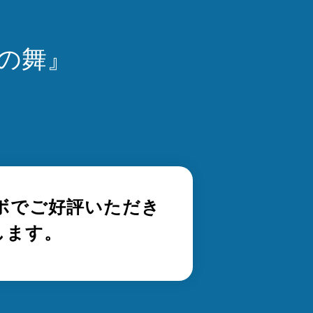
の舞』
！
ボでご好評いただき
します。