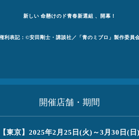
新しい 命懸けのド青春新選組 、開幕！
権利表記：©安田剛士・講談社／「青のミブロ」製作委員
開催店舗・期間
【東京】
2025年2月25日(火)
～3月30日(日