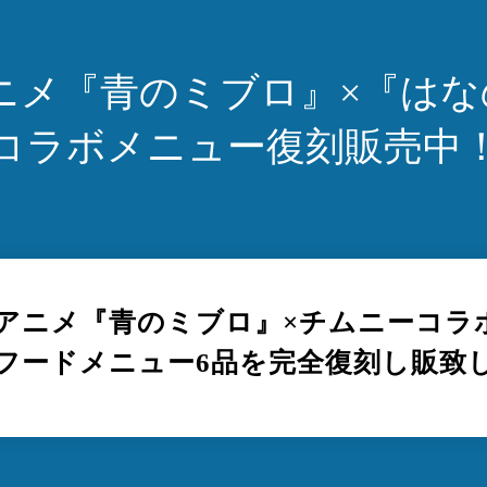
アニメ『青のミブロ』
×
『はな
コラボメニュー復刻販売中
Vアニメ『青のミブロ』
×チムニーコラ
フードメニュー6品を完全復刻し販致