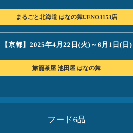
まるごと北海道 はなの舞
UENO3153店
【京都】
2025年4月22日(火)
～6月1日(日)
旅籠茶屋 池田屋 はなの舞
フード6品