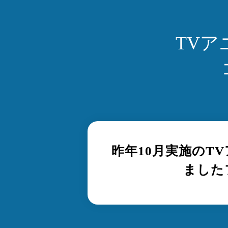
TV
昨年10月実施のT
ました