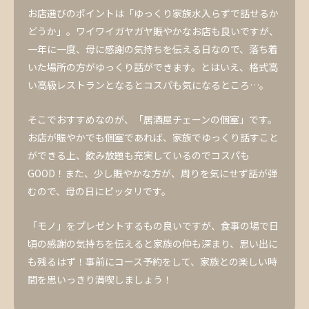
お店選びのポイントは「ゆっくり家族水入らずで話せるか
どうか」。ワイワイガヤガヤ賑やかなお店も良いですが、
一年に一度、母に感謝の気持ちを伝える日なので、落ち着
いた場所の方がゆっくり話ができます。とはいえ、格式高
い高級レストランとなるとコスパも気になるところ…。
そこでおすすめなのが、「居酒屋チェーンの個室」です。
お店が賑やかでも個室であれば、家族でゆっくり話すこと
ができる上、飲み放題も充実しているのでコスパも
GOOD！また、少し賑やかな方が、周りを気にせず話が弾
むので、母の日にピッタリです。
「モノ」をプレゼントするもの良いですが、食事の場で日
頃の感謝の気持ちを伝えると家族の仲も深まり、思い出に
も残るはず！事前にコース予約をして、家族との楽しい時
間を思いっきり満喫しましょう！