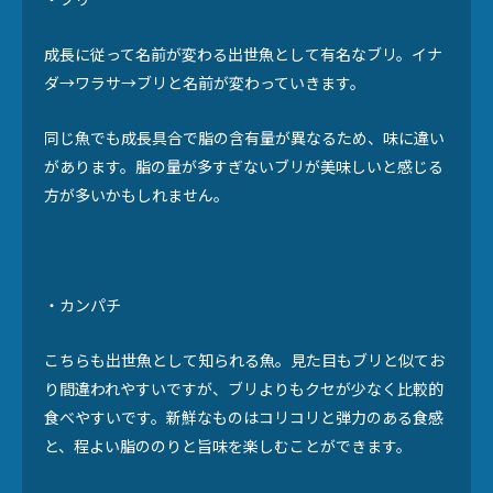
成長に従って名前が変わる出世魚として有名なブリ。イナ
ダ→ワラサ→ブリと名前が変わっていきます。
同じ魚でも成長具合で脂の含有量が異なるため、味に違い
があります。脂の量が多すぎないブリが美味しいと感じる
方が多いかもしれません。
・カンパチ
こちらも出世魚として知られる魚。見た目もブリと似てお
り間違われやすいですが、ブリよりもクセが少なく比較的
食べやすいです。新鮮なものはコリコリと弾力のある食感
と、程よい脂ののりと旨味を楽しむことができます。