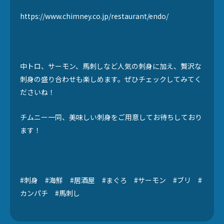
https://www.chimney.co.jp/restaurant/endo/
中トロ、サーモン、馬刺しなど人気の刺身に加え、贅沢な
刺身の盛り合わせも楽しめます。ぜひチェックしてみてく
ださいね！
チムニー一同、美味しい刺身をご用意してお待ちしており
ます！
#刺身 #海鮮 #居酒屋 #まぐろ #サーモン #ブリ #
カンパチ #馬刺し