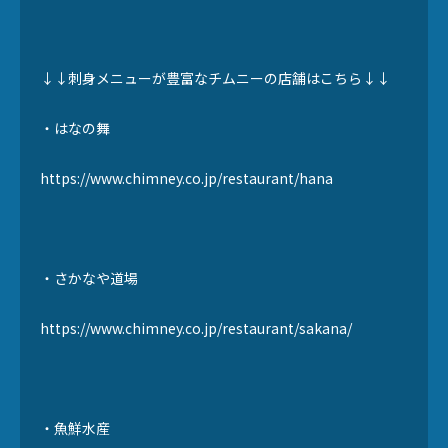
↓↓刺身メニューが豊富なチムニーの店舗はこちら↓↓
・はなの舞
https://www.chimney.co.jp/restaurant/hana
・さかなや道場
https://www.chimney.co.jp/restaurant/sakana/
・魚鮮水産