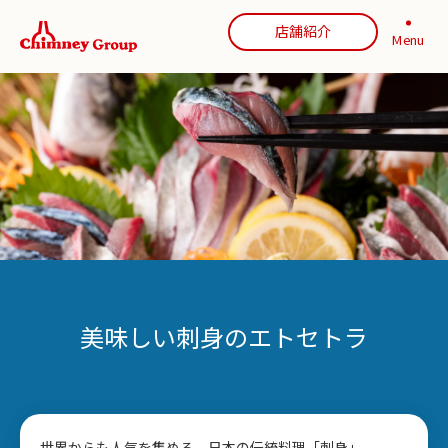
店舗紹介
Menu
美味しい刺身のエトセトラ
世界からも人気を集める、日本の伝統料理「刺身」。