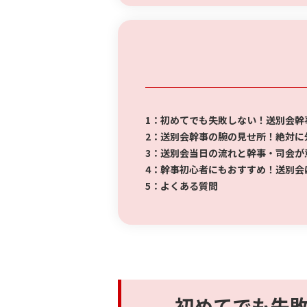
1：初めてでも失敗しない！送別会幹
2：送別会幹事の腕の見せ所！絶対に
3：送別会当日の流れと幹事・司会が
4：幹事初心者にもおすすめ！送別会
5
：よくある質問
初めてでも失