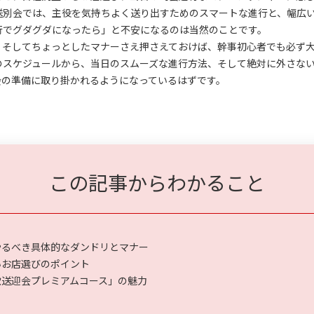
送別会では、主役を気持ちよく送り出すためのスマートな進行と、幅広
行でグダグダになったら」と不安になるのは当然のことです。
、そしてちょっとしたマナーさえ押さえておけば、幹事初心者でも必ず
のスケジュールから、当日のスムーズな進行方法、そして絶対に外さな
会の準備に取り掛かれるようになっているはずです。
この記事からわかること
やるべき具体的なダンドリとマナー
いお店選びのポイント
歓送迎会プレミアムコース」の魅力