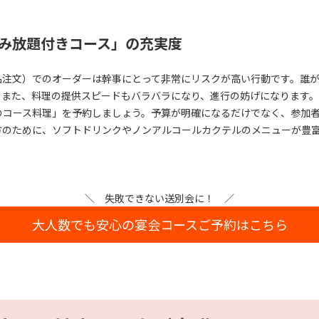
み放題付きコース」の充実度
品注文）でのオーダーは幹事にとって非常にリスクが高い行動です。誰
。また、料理の提供スピードもバラバラになり、進行の妨げになります。
のコース料理」を予約しましょう。予算が明確になるだけでなく、参加
方のために、ソフトドリンクやノンアルコールカクテルのメニューが豊
＼ 失敗できない送別会に！ ／
大人数でも安心の宴会コースご予約はこちら