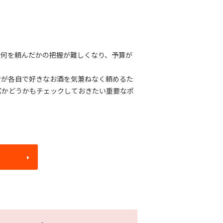
が何を頼んだかの把握が難しくなり、予算が
者が各自で好きなお酒を気兼ねなく頼めるた
富かどうかもチェックしておきたい重要なポ