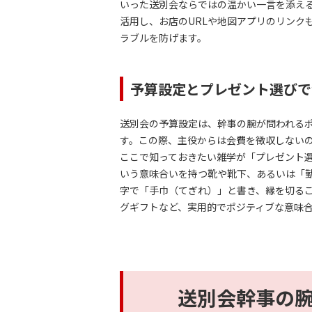
いった送別会ならではの温かい一言を添える
活用し、お店のURLや地図アプリのリンク
ラブルを防げます。
予算設定とプレゼント選びで
送別会の予算設定は、幹事の腕が問われるポイ
す。この際、主役からは会費を徴収しない
ここで知っておきたい雑学が「プレゼント
いう意味合いを持つ靴や靴下、あるいは「
字で「手巾（てぎれ）」と書き、縁を切る
グギフトなど、実用的でポジティブな意味
送別会幹事の