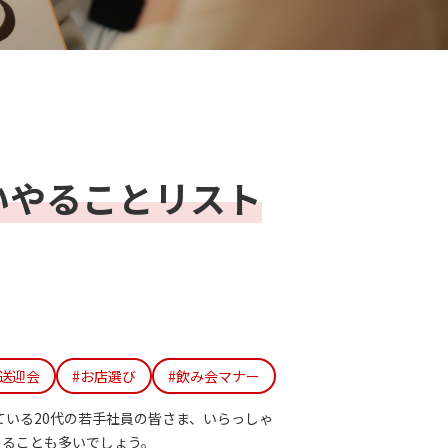
いやることリスト
歓送迎会
#お店選び
#飲み会マナー
いる20代の若手社員の皆さま、いらっしゃ
じることも多いでしょう。