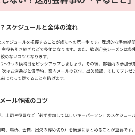
？スケジュールと全体の流れ
なスケジュールを把握することが成功への第一歩です。理想的な準備期間
は、主役も引き継ぎなどで多忙になります。また、歓送迎会シーズンは条
を絞めないコツとなります。
2〜3つの候補日をピックアップしましょう。その後、部署内の参加予
、次はお店選びと仮予約、案内メールの送付、出欠確認、そしてプレゼ
直前になって慌てることを防げます。
メール作成のコツ
が、上司や役員など「必ず参加してほしいキーパーソン」のスケジュー
。
日時、場所、会費、出欠の締め切り）を簡潔にまとめることが重要です