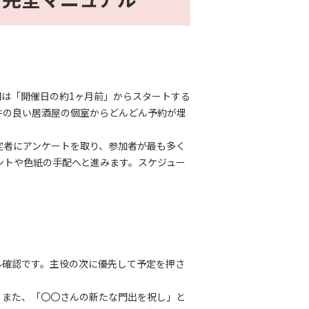
は「開催日の約1ヶ月前」からスタートする
件の良い居酒屋の個室からどんどん予約が埋
定者にアンケートを取り、参加者が最も多く
ントや色紙の手配へと進みます。スケジュー
ル確認です。主役の次に優先して予定を押さ
。また、「〇〇さんの新たな門出を祝し」と