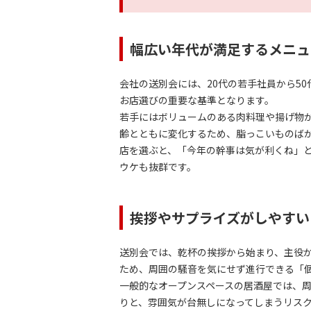
幅広い年代が満足するメニュ
会社の送別会には、20代の若手社員から5
お店選びの重要な基準となります。
若手にはボリュームのある肉料理や揚げ物
齢とともに変化するため、脂っこいものば
店を選ぶと、「今年の幹事は気が利くね」
ウケも抜群です。
挨拶やサプライズがしやすい
送別会では、乾杯の挨拶から始まり、主役
ため、周囲の騒音を気にせず進行できる「
一般的なオープンスペースの居酒屋では、
りと、雰囲気が台無しになってしまうリスク