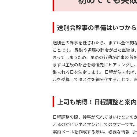
送別会幹事の準備はいつから
送別会の幹事を任されたら、まずは全体的
ことです。 異動や退職の辞令が出た直後
まってしまうため、早めの行動が幹事の首
まずは主役の都合を最優先にヒアリングし、
集まれる日を決定します。 日程が決まれば
ルを逆算してタスクを細分化することで、
上司も納得！日程調整と案内
日程調整の際、幹事が忘れてはいけないの
えるのがビジネスマンとしてのマナーです
案内メールを作成する際は、必要な情報（