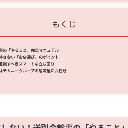
もくじ
事の「やること」完全マニュアル
外さない「お店選び」のポイント
意識すべきスマートな立ち回り
はチムニーグループの居酒屋にお任せ
敗しない！送別会幹事の「やること