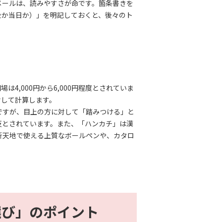
メールは、読みやすさが命です。箇条書きを
金か当日か）」を明記しておくと、後々のト
,000円から6,000円程度とされていま
せして計算します。
ですが、目上の方に対して「踏みつける」と
反とされています。また、「ハンカチ」は漢
新天地で使える上質なボールペンや、カタロ
選び」のポイント