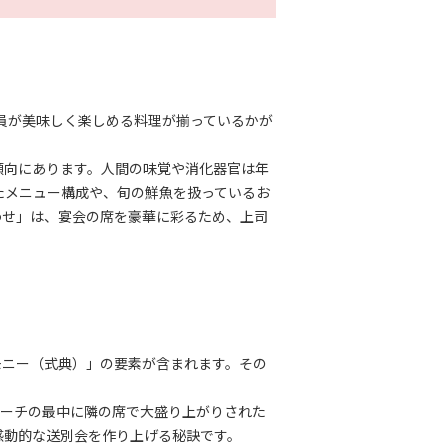
全員が美味しく楽しめる料理が揃っているかが
傾向にあります。人間の味覚や消化器官は年
たメニュー構成や、旬の鮮魚を扱っているお
わせ」は、宴会の席を豪華に彩るため、上司
モニー（式典）」の要素が含まれます。その
ピーチの最中に隣の席で大盛り上がりされた
感動的な送別会を作り上げる秘訣です。