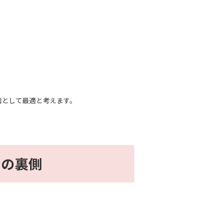
口として最適と考えます。
ンの裏側