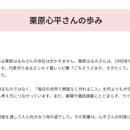
栗原心平さんの歩み
る栗原はるみさんの存在は欠かせません。栗原はるみさんは、1990年
です。代表作であるエッセイ兼レシピ集『ごちそうさまが、ききたくて
した。
頼るものではなく、「毎日の台所で無理なく作れること」を何よりも大
る考え方につながっています。また、書籍や雑誌連載にとどまらず、ラ
料理を通して人と向き合う母の姿でした。その影響は、心平さんの料理