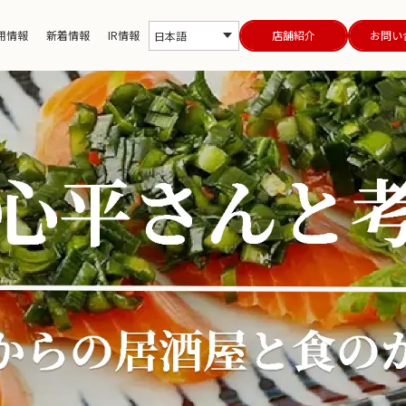
用情報
新着情報
IR情報
店舗紹介
お問い
日本語