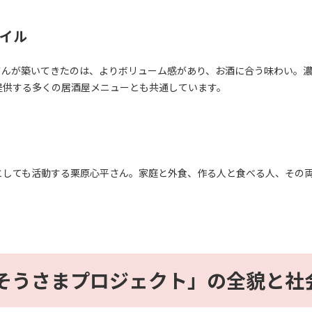
イル
さんが築いてきたのは、よりボリューム感があり、お酒に合う味わい。
提供する多くの居酒屋メニューとも共通しています。
としても活動する栗原心平さん。家庭と外食、作る人と食べる人、その
そうさまプロジェクト」の全貌と社