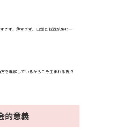
濃すぎず、薄すぎず、自然とお酒が進む一
両方を理解しているからこそ生まれる視点
会的意義