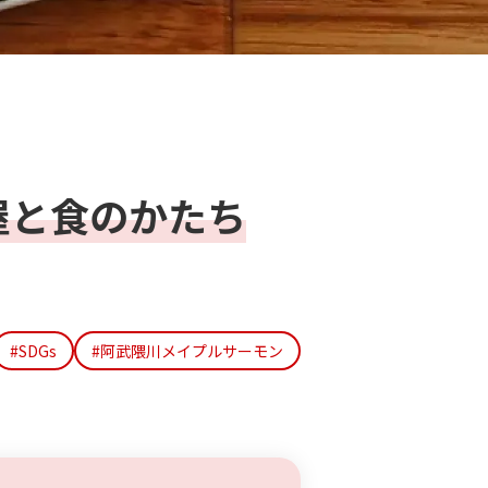
屋と食のかたち
#SDGs
#阿武隈川メイプルサーモン