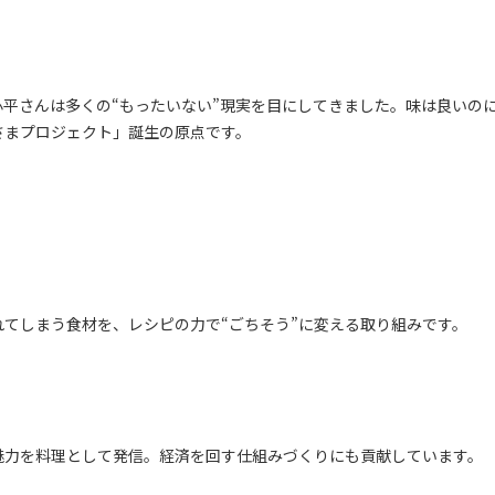
平さんは多くの“もったいない”現実を目にしてきました。味は良いの
さまプロジェクト」誕生の原点です。
てしまう食材を、レシピの力で“ごちそう”に変える取り組みです。
魅力を料理として発信。経済を回す仕組みづくりにも貢献しています。