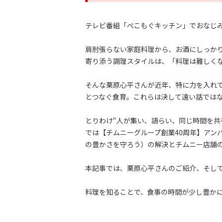
テレビ番組「ぺこもぐキッチン」でおなじ
肩肘張らない家庭料理から、お酒にしっかり
寄り添う調理スタイルは、「料理は難しく
そんな栗原心平さんが近年、特に力を入れ
とつなぐ食育。これらは決して遠い話では
とりわけ“人が集い、語らい、同じ時間を共
では【チムニーグループ創業40周年】アン
の豊かさを守ろう）の解決とチムニー店舗
本記事では、栗原心平さんのご紹介、そし
料理を知ることで、食事の時間が少し豊か