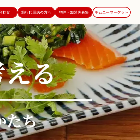
合わせ
旅行代理店の方へ
物件・加盟店募集
チムニーマーケット