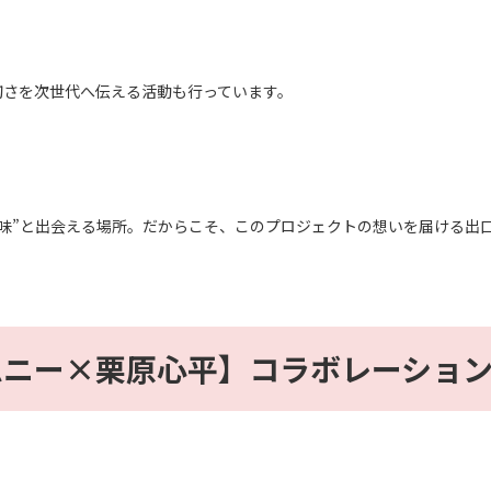
切さを次世代へ伝える活動も行っています。
味”と出会える場所。だからこそ、このプロジェクトの想いを届ける出
ムニー×栗原心平】コラボレーショ