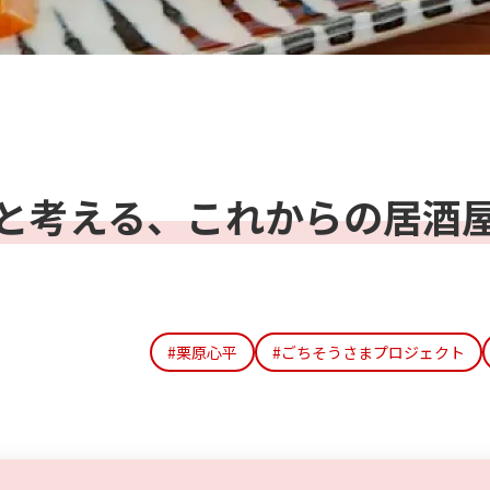
と考える、これからの居酒
#栗原心平
#ごちそうさまプロジェクト