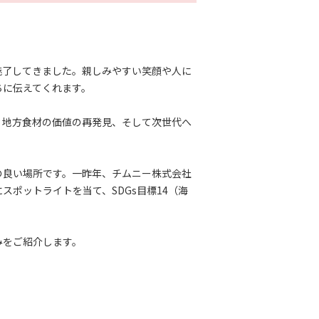
魅了してきました。親しみやすい笑顔や人に
ちに伝えてくれます。
、地方食材の価値の再発見、そして次世代へ
の良い場所です。一昨年、チムニー株式会社
ポットライトを当て、SDGs目標14（海
みをご紹介します。