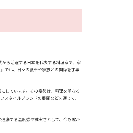
代から活躍する日本を代表する料理家で、家
。』では、日々の食卓や家族との関係を丁寧
切にしています。その姿勢は、料理を単なる
イフスタイルブランドの展開などを通じて、
に通底する温度感や誠実さとして、今も確か