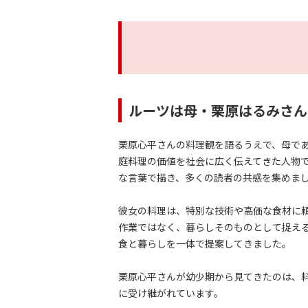
ルーツは母・栗原はるみさん
栗原心平さんの料理観を語るうえで、母であ
庭料理の価値を社会に広く伝えてきた人物
な言葉で描き、多くの読者の共感を集めま
彼女の料理は、特別な技術や高価な食材に
作業ではなく、暮らしそのものとして捉え
食と暮らしを一体で提案してきました。
栗原心平さんが幼少期から見てきたのは、
に受け継がれています。