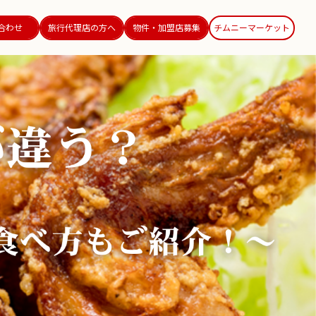
合わせ
旅行代理店の方へ
物件・加盟店募集
チムニーマーケット