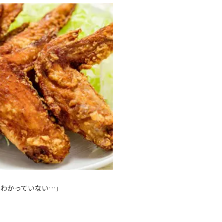
くわかっていない…」
」