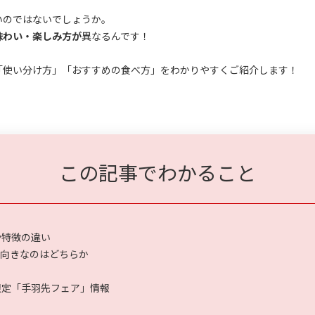
いのではないでしょうか。
味わい・楽しみ方が
異なるんです！
「使い分け方」「おすすめの食べ方」をわかりやすくご紹介します！
この記事でわかること
や特徴の違い
も向きなのはどちらか
限定「手羽先フェア」情報