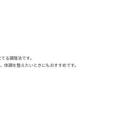
立てる調理法です。
や、体調を整えたいときにもおすすめです。
。