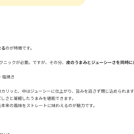
。
なる
のが特徴です。
テクニックが必要。ですが、その分、
皮のうまみとジューシーさを同時に
・塩焼き
はカリッと、中はジューシーに仕上がり、旨みを逃さず閉じ込められま
ばしさと凝縮したうまみを堪能できます。
先本来の風味をストレートに味わえるのが魅力です。