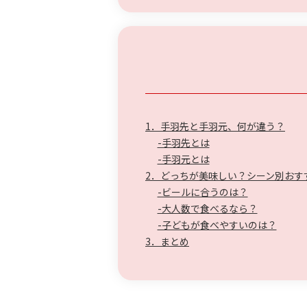
1．手羽先と手羽元、何が違う？
-手羽先とは
-手羽元とは
2．どっちが美味しい？シーン別おす
-ビールに合うのは？
-大人数で食べるなら？
-子どもが食べやすいのは？
3．まとめ