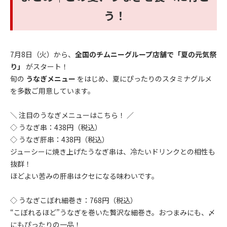
う！
7月8日（火）から、
全国のチムニーグループ店舗で「夏の元気祭
り」
がスタート！
旬の
うなぎメニュー
をはじめ、夏にぴったりのスタミナグルメ
を多数ご用意しています。
＼ 注目のうなぎメニューはこちら！ ／
◇ うなぎ串：438円（税込）
◇ うなぎ肝串：438円（税込）
ジューシーに焼き上げたうなぎ串は、冷たいドリンクとの相性も
抜群！
ほどよい苦みの肝串はクセになる味わいです。
◇ うなぎこぼれ細巻き：768円（税込）
“こぼれるほど”うなぎを巻いた贅沢な細巻き。おつまみにも、〆
にもぴったりの一品！