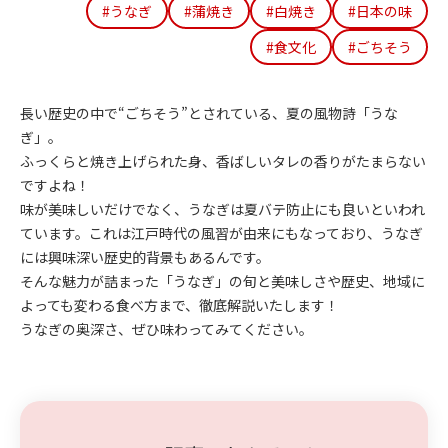
#うなぎ
#蒲焼き
#白焼き
#日本の味
#食文化
#ごちそう
長い歴史の中で“ごちそう”とされている、夏の風物詩「うな
ぎ」。
ふっくらと焼き上げられた身、香ばしいタレの香りがたまらない
ですよね！
味が美味しいだけでなく、うなぎは夏バテ防止にも良いといわれ
ています。これは江戸時代の風習が由来にもなっており、うなぎ
には興味深い歴史的背景もあるんです。
そんな魅力が詰まった「うなぎ」の旬と美味しさや歴史、地域に
よっても変わる食べ方まで、徹底解説いたします！
うなぎの奥深さ、ぜひ味わってみてください。