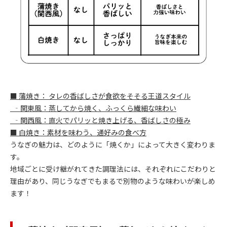
■ 蒲焼き： タレの香ばしさが食欲をそそる王道スタイル
‐関東風：蒸してから焼く、ふっくら繊細な味わい
‐関西風：直火でパリッと焼き上げる、香ばしさの極み
■ 白焼き：素材を味わう、通好みの食べ方
うなぎの魅力は、どのように「焼くか」によって大きく変わりま
す。
地域ごとに受け継がれてきた調理法には、それぞれにこだわりと
理由があり、同じうなぎでもまるで別物のような味わいが楽しめ
ます！