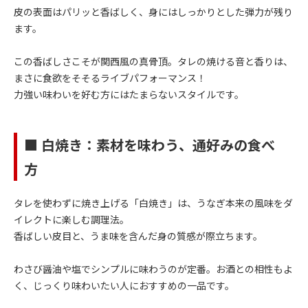
皮の表面はパリッと香ばしく、身にはしっかりとした弾力が残り
ます。
この香ばしさこそが関西風の真骨頂。タレの焼ける音と香りは、
まさに食欲をそそるライブパフォーマンス！
力強い味わいを好む方にはたまらないスタイルです。
■ 白焼き：素材を味わう、通好みの食べ
方
タレを使わずに焼き上げる「白焼き」は、うなぎ本来の風味をダ
イレクトに楽しむ調理法。
香ばしい皮目と、うま味を含んだ身の質感が際立ちます。
わさび醤油や塩でシンプルに味わうのが定番。お酒との相性もよ
く、じっくり味わいたい人におすすめの一品です。