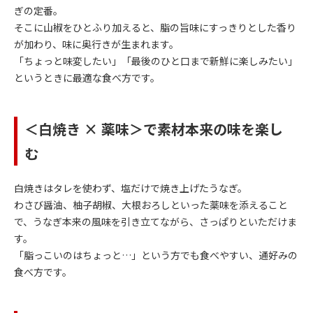
ぎの定番。
そこに山椒をひとふり加えると、脂の旨味にすっきりとした香り
が加わり、味に奥行きが生まれます。
「ちょっと味変したい」「最後のひと口まで新鮮に楽しみたい」
というときに最適な食べ方です。
＜白焼き × 薬味＞で素材本来の味を楽し
む
白焼きはタレを使わず、塩だけで焼き上げたうなぎ。
わさび醤油、柚子胡椒、大根おろしといった薬味を添えること
で、うなぎ本来の風味を引き立てながら、さっぱりといただけま
す。
「脂っこいのはちょっと…」という方でも食べやすい、通好みの
食べ方です。