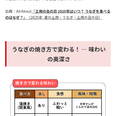
出典：
All About
「
土用の丑の日 2025年はいつ？ うなぎを食べる
のはなぜ？
」（2025年, 夏の土用・うなぎ・土用の丑の日）
うなぎの焼き方で変わる！ ― 味わい
の奥深さ