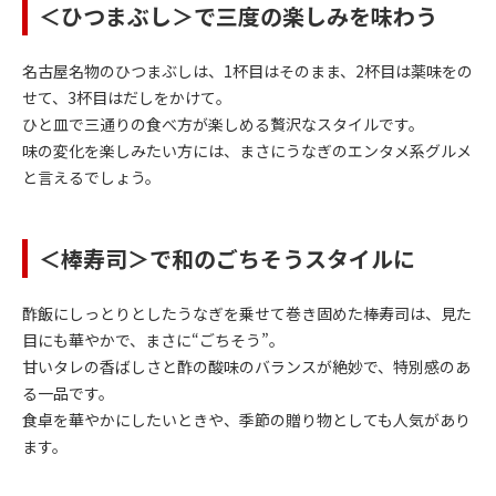
＜ひつまぶし＞で三度の楽しみを味わう
名古屋名物のひつまぶしは、1杯目はそのまま、2杯目は薬味をの
せて、3杯目はだしをかけて。
ひと皿で三通りの食べ方が楽しめる贅沢なスタイルです。
味の変化を楽しみたい方には、まさにうなぎのエンタメ系グルメ
と言えるでしょう。
＜棒寿司＞で和のごちそうスタイルに
酢飯にしっとりとしたうなぎを乗せて巻き固めた棒寿司は、見た
目にも華やかで、まさに“ごちそう”。
甘いタレの香ばしさと酢の酸味のバランスが絶妙で、特別感のあ
る一品です。
食卓を華やかにしたいときや、季節の贈り物としても人気があり
ます。