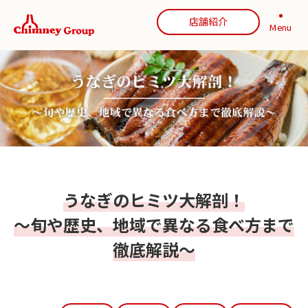
店舗紹介
Menu
うなぎのヒミツ大解剖！
～旬や歴史、地域で異なる食べ方まで
徹底解説～