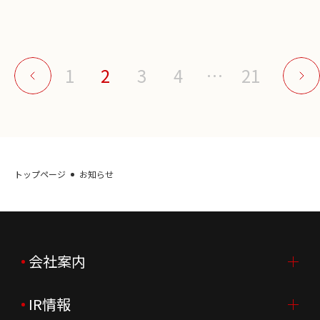
1
2
3
4
…
21
トップページ
お知らせ
会社案内
IR情報
会社案内TOP