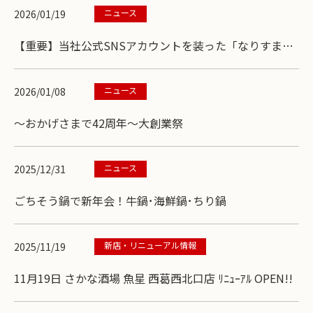
ニュース
2026/01/19
【重要】当社公式SNSアカウントを装った「なりすまし
アカウント」にご注意ください
ニュース
2026/01/08
～おかげさまで42周年～大創業祭
ニュース
2025/12/31
ごちそう鍋で新年会！牛鍋･海鮮鍋･ちり鍋
新店・リニューアル情報
2025/11/19
11月19日 さかな酒場 魚星 西葛西北口店 ﾘﾆｭｰｱﾙ OPEN!!