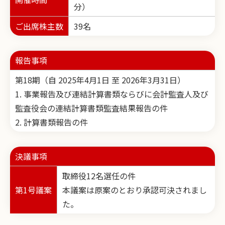
分）
ご出席株主数
39名
報告事項
第18期（自 2025年4月1日 至 2026年3月31日）
1. 事業報告及び連結計算書類ならびに会計監査人及び
監査役会の連結計算書類監査結果報告の件
2. 計算書類報告の件
決議事項
取締役12名選任の件
第1号議案
本議案は原案のとおり承認可決されまし
た。