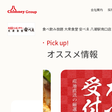
会社案内
採
食べ飲み放題 大衆食堂 安べゑ 八潮駅南口店
Pick up!
オススメ情報