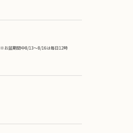
0 ※お盆期間中8/13～8/16は毎日12時