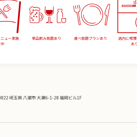
メニュー実施
単品飲み放題あり
食べ放題プランあり
店内に喫煙
中
あ
0822 埼玉県 八潮市 大瀬6-1-28 福岡ビル1F