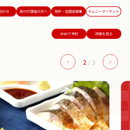
合わせ
旅行代理店の方へ
物件・加盟店募集
チムニーマーケット
Webで予約
詳細を見る
2
/
3