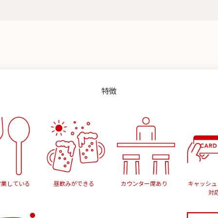
特徴
営業している
昼飲みができる
カウンター席あり
キャッシュ
対