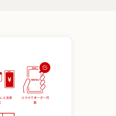
レス決済
スマホでオーダー可
応
能