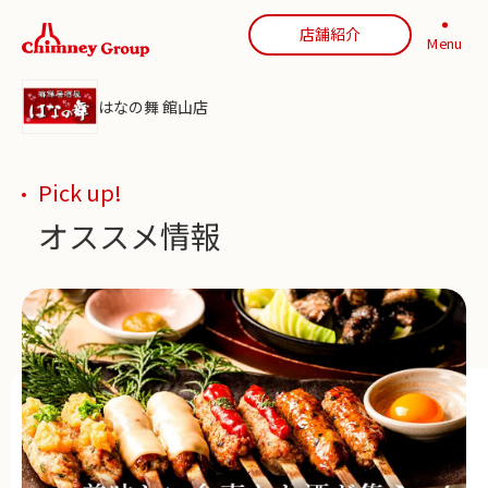
店舗紹介
Menu
はなの舞 館山店
Pick up!
オススメ情報