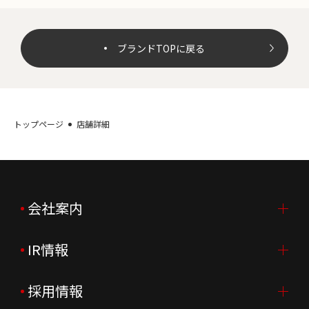
ブランドTOPに戻る
トップページ
店舗詳細
会社案内
IR情報
会社案内TOP
ご挨拶
採用情報
IR情報TOP