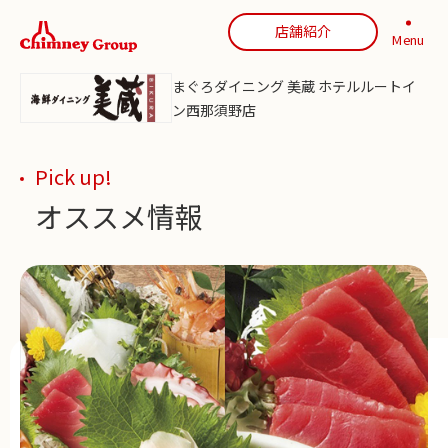
店舗紹介
Menu
まぐろダイニング 美蔵 ホテルルートイ
ン西那須野店
Pick up!
オススメ情報