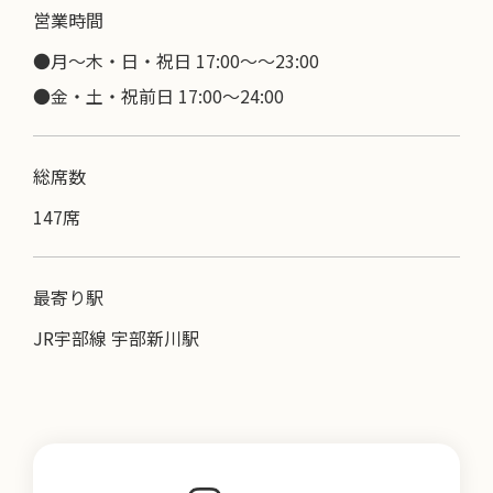
営業時間
●月～木・日・祝日 17:00～〜23:00
●金・土・祝前日 17:00～24:00
総席数
147席
最寄り駅
JR宇部線 宇部新川駅