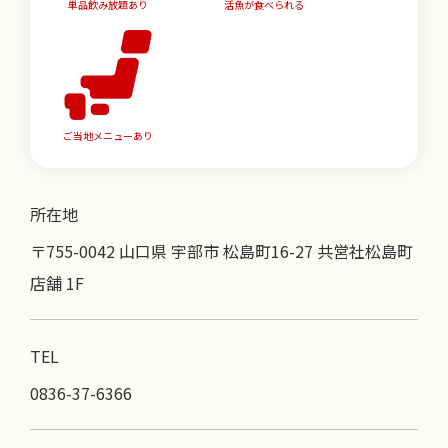
単品飲み放題あり
活魚が食べられる
ご当地メニューあり
所在地
〒755-0042 山口県 宇部市 松島町16-27 共営社松島町
店舗 1F
TEL
0836-37-6366