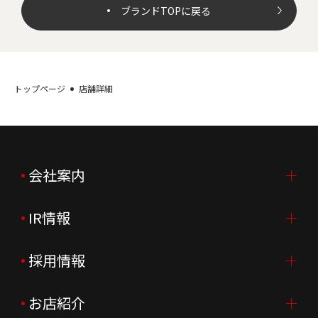
ブランドTOPに戻る
トップページ
店舗詳細
会社案内
IR情報
会社案内TOP
ご挨拶
採用情報
IR情報TOP
会社概要
ニュースリリース
お店紹介
採用情報TOP