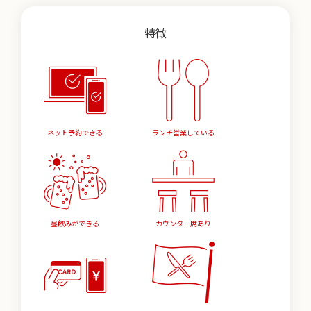
特徴
ネット予約できる
ランチ営業している
昼飲みができる
カウンター席あり