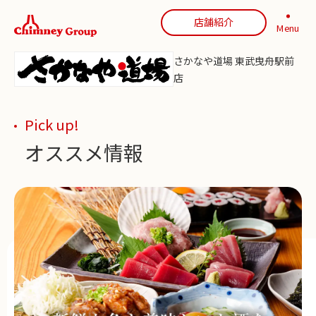
店舗紹介
Menu
さかなや道場 東武曳舟駅前
店
Pick up!
オススメ情報