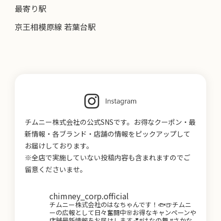
最寄り駅
京王相模原線 若葉台駅
チムニー株式会社の公式SNSです。お得なクーポン・最
新情報・各ブランド・店舗の情報をピックアップして
お届けしております。
※全店で実施していない投稿内容も含まれますのでご
留意くださいませ。
chimney_corp.official
チムニー株式会社のはなちゃんです！🐟🍺チムニ
ーの広報として日々奮闘中🌸お得なキャンペーンや
店舗最新情報をお届けします💕#はなの舞 #さかな