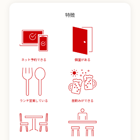
特徴
ネット予約できる
個室がある
ランチ営業している
昼飲みができる