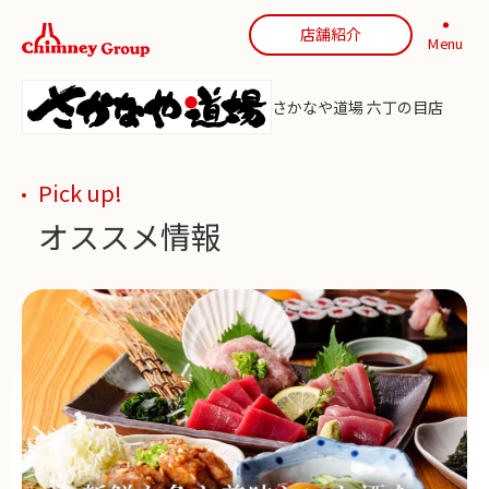
店舗紹介
Menu
さかなや道場 六丁の目店
Pick up!
オススメ情報