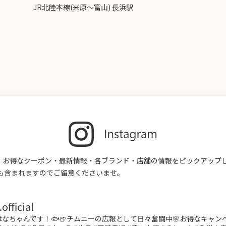
JR北陸本線(米原～富山) 長浜駅
す。お得なクーポン・最新情報・各ブランド・店舗の情報をピックアップ
も含まれますのでご留意くださいませ。
fficial
なちゃんです！🐟🍺チムニーの広報として日々奮闘中🌸お得なキャ