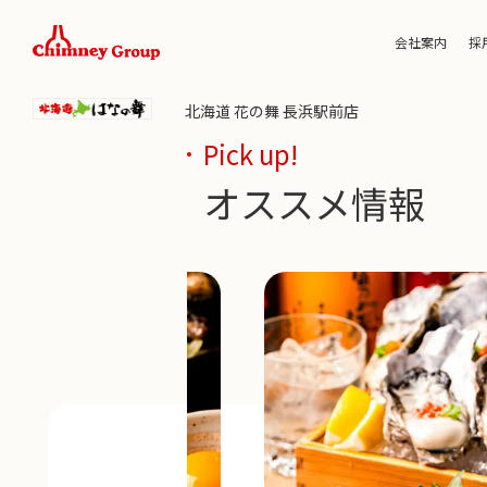
会社案内
採
北海道 花の舞 長浜駅前店
Pick up!
オススメ情報