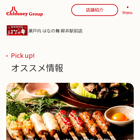
店舗紹介
Menu
瀬戸内 はなの舞 柳井駅前店
Pick up!
オススメ情報