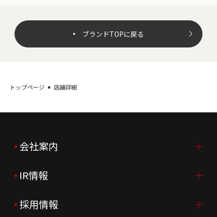
ブランドTOPに戻る
トップページ
店舗詳細
会社案内
IR情報
会社案内TOP
ご挨拶
採用情報
IR情報TOP